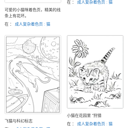
在 ：
成人复杂着色页 : 猫
可爱的小猫咪着色页，精美的线
条上有花环。
在 ：
成人复杂着色页 : 猫
小猫在花园里 "狩猎
飞猫与科幻标志
在 ：
成人复杂着色页 : 猫