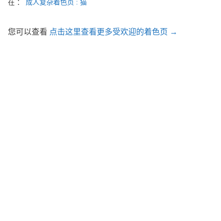
在 ：
成人复杂着色页 : 猫
您可以查看
点击这里查看更多受欢迎的着色页 →