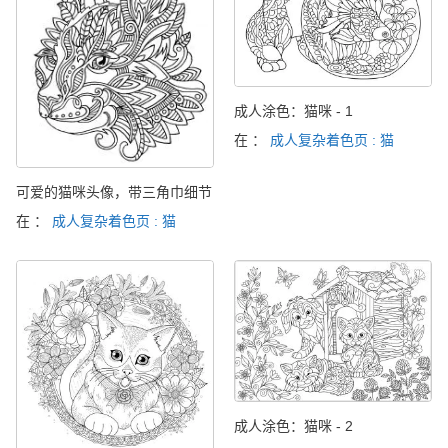
成人涂色：猫咪 - 1
在 ：
成人复杂着色页 : 猫
可爱的猫咪头像，带三角巾细节
在 ：
成人复杂着色页 : 猫
成人涂色：猫咪 - 2