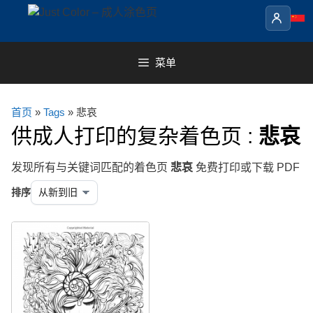
Skip
to
content
菜单
首页
»
Tags
» 悲哀
供成人打印的复杂着色页 :
悲哀
发现所有与关键词匹配的着色页
悲哀
免费打印或下载 PDF
排序