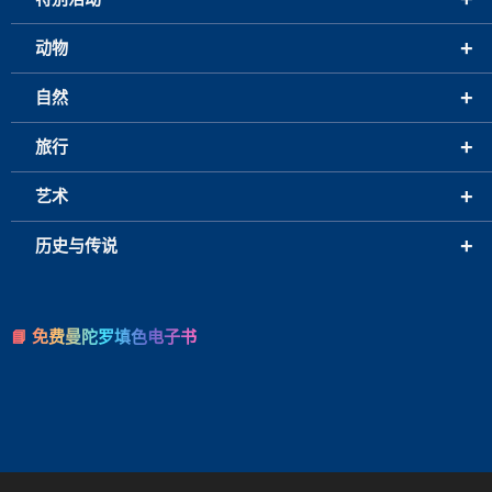
+
动物
+
自然
+
旅行
+
艺术
+
历史与传说
📘 免费曼陀罗填色电子书