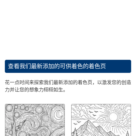
查看我们最新添加的可供着色的着色页
花一点时间来探索我们最新添加的着色页，以激发您的创造
力并让您的想象力栩栩如生。