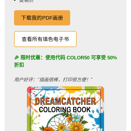
促销价
下载我的PDF画册
查看所有填色电子书
🎉 限时优惠：使用代码
COLOR50
可享受 50%
折扣
用户好评："插画很棒，打印很方便！"