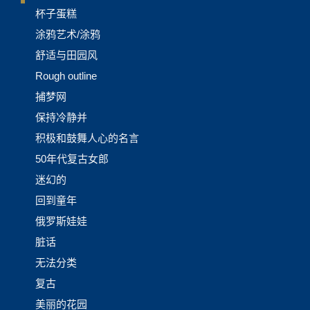
杯子蛋糕
涂鸦艺术/涂鸦
舒适与田园风
Rough outline
捕梦网
保持冷静并
积极和鼓舞人心的名言
50年代复古女郎
迷幻的
回到童年
俄罗斯娃娃
脏话
无法分类
复古
美丽的花园