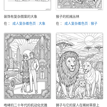
装饰有复杂图案的大象
猴子的机械丛林
在 ：
成人复杂着色页 : 大象
在 ：
成人复杂着色页 : 猴子
咆哮的二十年代的机动化优雅
狮子与它的家人在稀树草原上