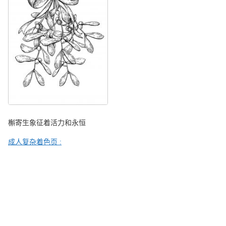
槲寄生象征着活力和永恒
成人复杂着色页 :