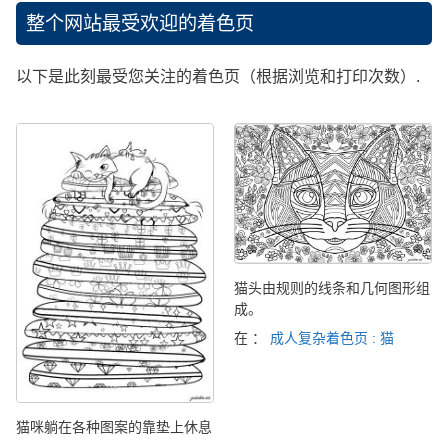
整个网站最受欢迎的着色页
以下是此刻最受您关注的着色页（根据浏览和打印次数）.
猫头由规则的线条和几何图形组
成。
在 ：
成人复杂着色页 : 猫
猫咪躺在各种图案的靠垫上休息