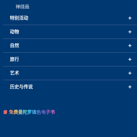
禅绕画
+
特别活动
+
动物
+
自然
+
旅行
+
艺术
+
历史与传说
📘 免费曼陀罗填色电子书