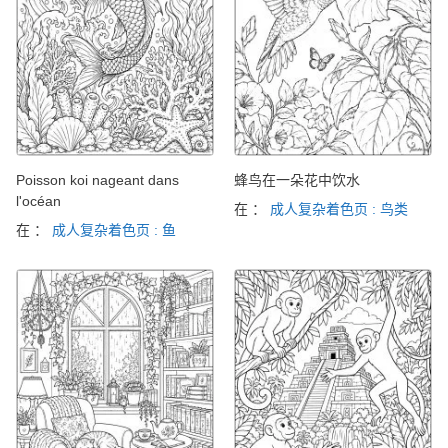
Poisson koi nageant dans
蜂鸟在一朵花中饮水
l'océan
在 ：
成人复杂着色页 : 鸟类
在 ：
成人复杂着色页 : 鱼