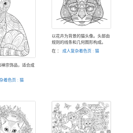
以花卉为背景的猫头像。头部由
规则的线条和几何图形构成。
在 ：
成人复杂着色页 : 猫
和禅宗饰品，适合成
杂着色页 : 猫