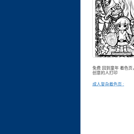
免费 回到童年 着色
创意的人打印
成人复杂着色页 :