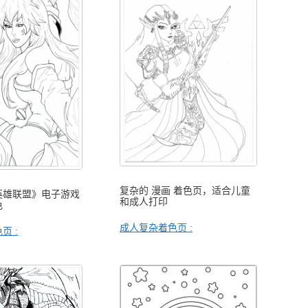
复杂的 漫画 着色页，适合儿童
英雄联盟》电子游戏
和成人打印
色
成人复杂着色页 :
页 :