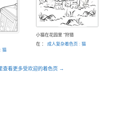
小猫在花园里 "狩猎
在 ：
成人复杂着色页 : 猫
 猫
里查看更多受欢迎的着色页 →