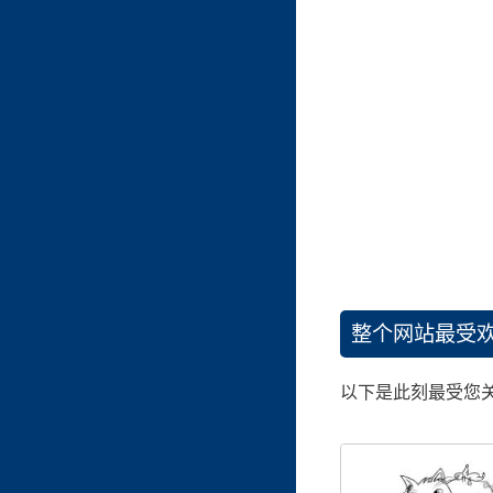
整个网站最受
以下是此刻最受您