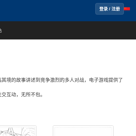
登录 / 注册
色
临其境的故事讲述到竞争激烈的多人对战，电子游戏提供了
社交互动，无所不包。