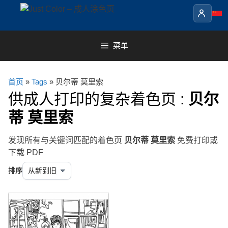
Skip
to
content
菜单
首页
»
Tags
» 贝尔蒂 莫里索
供成人打印的复杂着色页 :
贝尔
蒂 莫里索
发现所有与关键词匹配的着色页
贝尔蒂 莫里索
免费打印或
下载 PDF
排序