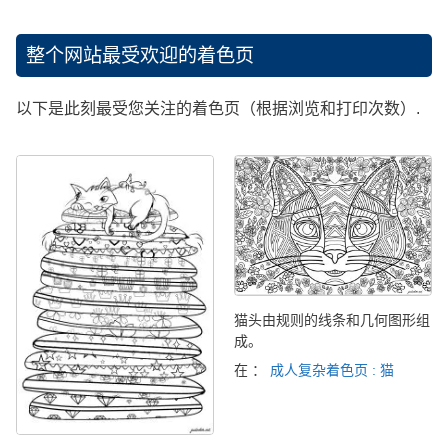
整个网站最受欢迎的着色页
以下是此刻最受您关注的着色页（根据浏览和打印次数）.
猫头由规则的线条和几何图形组
成。
在 ：
成人复杂着色页 : 猫