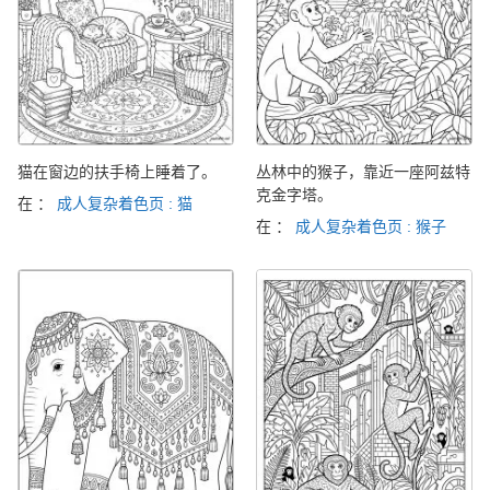
猫在窗边的扶手椅上睡着了。
丛林中的猴子，靠近一座阿兹特
克金字塔。
在 ：
成人复杂着色页 : 猫
在 ：
成人复杂着色页 : 猴子