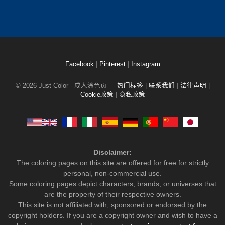
Facebook
|
Pinterest
|
Instagram
© 2026 Just Color - 成人涂色页
热门标签
|
联系我们
|
法律声明
|
Cookie政策
|
隐私政策
Disclaimer:
The coloring pages on this site are offered for free for strictly
personal, non-commercial use.
Some coloring pages depict characters, brands, or universes that
are the property of their respective owners.
This site is not affiliated with, sponsored or endorsed by the
copyright holders. If you are a copyright owner and wish to have a