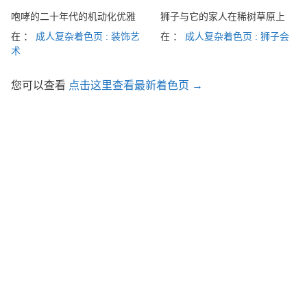
咆哮的二十年代的机动化优雅
狮子与它的家人在稀树草原上
在 ：
成人复杂着色页 : 装饰艺
在 ：
成人复杂着色页 : 狮子会
术
您可以查看
点击这里查看最新着色页 →