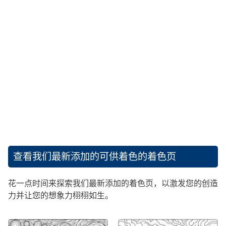
查看我们最新添加的可供着色的着色页
花一点时间来探索我们最新添加的着色页，以激发您的创造
力并让您的想象力栩栩如生。