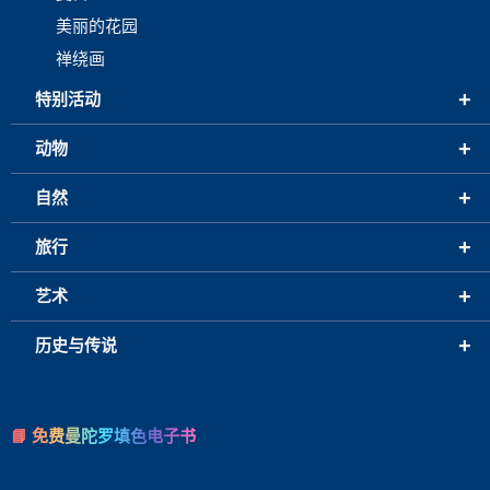
美丽的花园
禅绕画
+
特别活动
+
动物
+
自然
+
旅行
+
艺术
+
历史与传说
📘 免费曼陀罗填色电子书