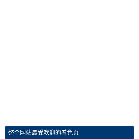
整个网站最受欢迎的着色页