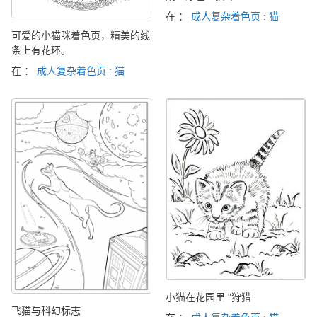
在 ：
成人复杂着色页 : 猫
可爱的小猫咪着色页，精美的线
条上有花环。
在 ：
成人复杂着色页 : 猫
小猫在花园里 "狩猎
飞猫与科幻标志