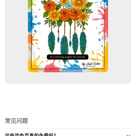
常见问题
这些涂色页真的免费吗？