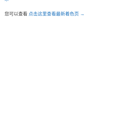
您可以查看
点击这里查看最新着色页 →