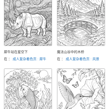
犀牛站在星空下
魔法山谷中的木桥
在 ：
成人复杂着色页 : 犀牛
在 ：
成人复杂着色页 : 风景