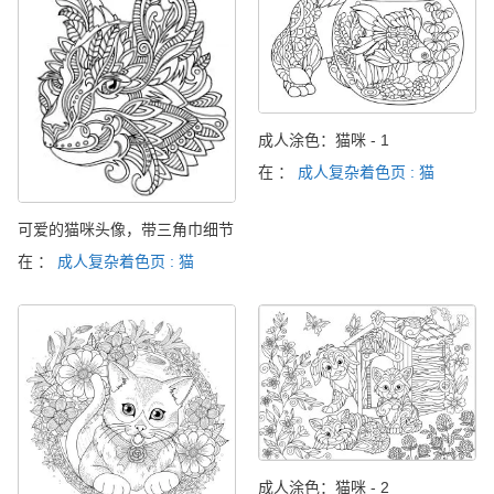
成人涂色：猫咪 - 1
在 ：
成人复杂着色页 : 猫
可爱的猫咪头像，带三角巾细节
在 ：
成人复杂着色页 : 猫
成人涂色：猫咪 - 2