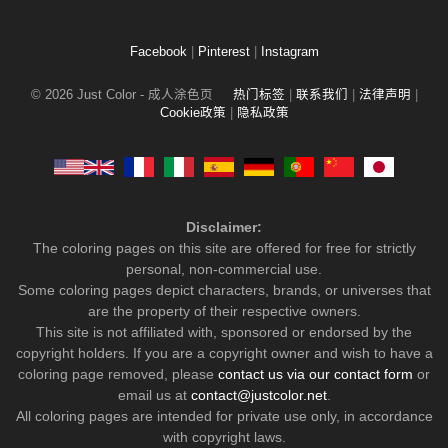
Facebook
|
Pinterest
|
Instagram
© 2026 Just Color - 成人涂色页
热门标签
|
联系我们
|
法律声明
|
Cookie政策
|
隐私政策
Disclaimer:
The coloring pages on this site are offered for free for strictly
personal, non-commercial use.
Some coloring pages depict characters, brands, or universes that
are the property of their respective owners.
This site is not affiliated with, sponsored or endorsed by the
copyright holders. If you are a copyright owner and wish to have a
coloring page removed, please
contact us via our contact form
or
email us at
contact@justcolor.net
.
All coloring pages are intended for private use only, in accordance
with copyright laws.