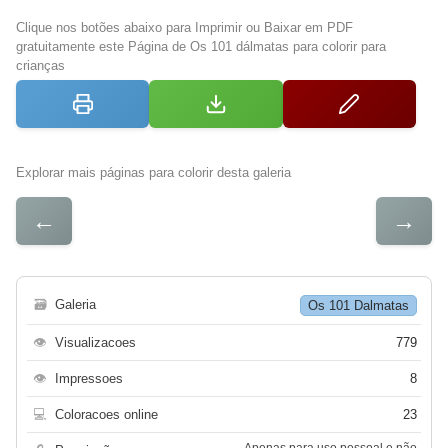
Clique nos botões abaixo para Imprimir ou Baixar em PDF
gratuitamente este Página de Os 101 dálmatas para colorir para
crianças
Explorar mais páginas para colorir desta galeria
←
→
🗃
Galeria
Os 101 Dalmatas
👁
Visualizacoes
779
👁
Impressoes
8
💻
Coloracoes online
23