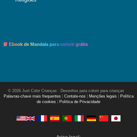
📘 Ebook de Mandala para colorir grátis
© 2026 Just Color Crianças : Desenhos para colorir para crianças
Palavras-chave mais frequentes
|
Contate-nos
|
Menções legais
|
Política
de cookies
|
Política de Privacidade
Aviso legal: