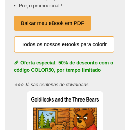
Preço promocional !
Baixar meu eBook em PDF
Todos os nossos eBooks para colorir
🎉 Oferta especial: 50% de desconto com o
código
COLOR50
, por tempo limitado
⭐️⭐️⭐️ Já são centenas de downloads