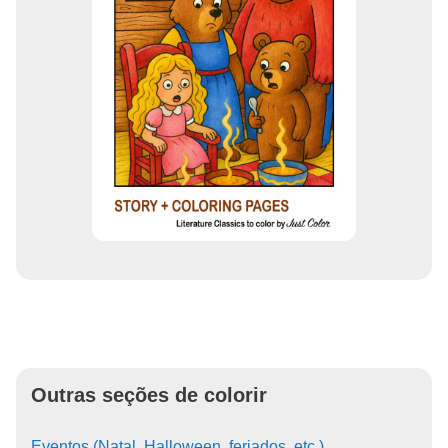
Outras seções de colorir
Eventos (Natal, Halloween, feriados, etc.)