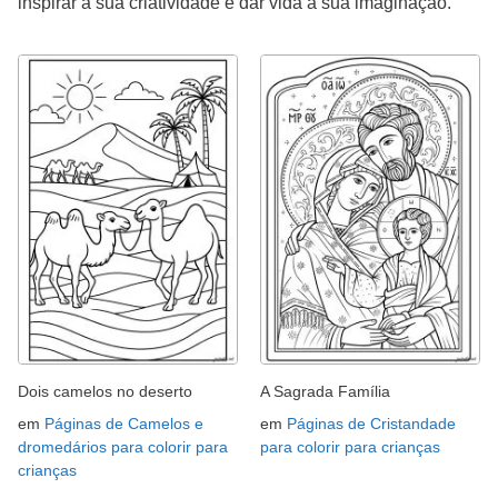
inspirar a sua criatividade e dar vida à sua imaginação.
Dois camelos no deserto
A Sagrada Família
em
Páginas de Camelos e
em
Páginas de Cristandade
dromedários para colorir para
para colorir para crianças
crianças