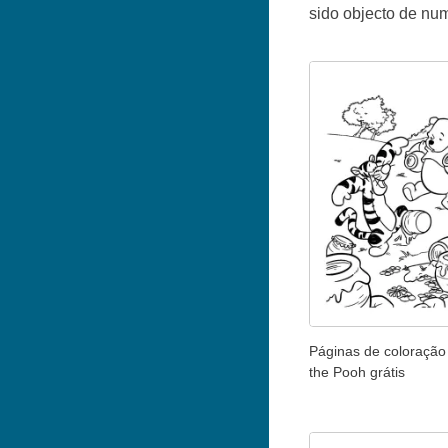
sido objecto de num
Páginas de coloração
the Pooh grátis