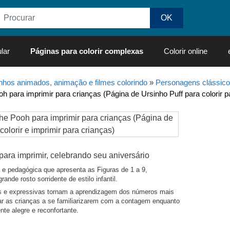
lar
Páginas para colorir complexas
Colorir online
hos animados, animação e filmes colorindo
»
Personagens clássico
oh para imprimir para crianças (Página de Ursinho Puff para colorir p
ara imprimir, celebrando seu aniversário
e pedagógica que apresenta as Figuras de 1 a 9,
nde rosto sorridente de estilo infantil.
s e expressivas tornam a aprendizagem dos números mais
udar as crianças a se familiarizarem com a contagem enquanto
te alegre e reconfortante.