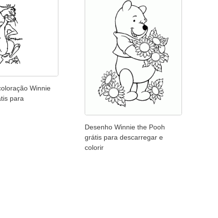
coloração Winnie
tis para
Desenho Winnie the Pooh
grátis para descarregar e
colorir