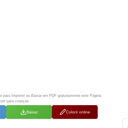
xo para Imprimir ou Baixar em PDF gratuitamente este Página
orir para crianças
Baixar
Colorir online