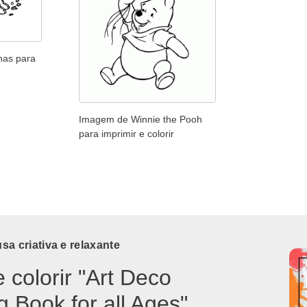
nas para
Imagem de Winnie the Pooh
para imprimir e colorir
a criativa e relaxante
e colorir "Art Deco
g Book for all Ages"