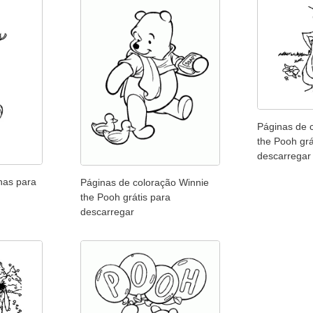
Páginas de 
the Pooh grá
descarregar
nas para
Páginas de coloração Winnie
the Pooh grátis para
descarregar