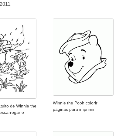
 2011.
Winnie the Pooh colorir
tuito de Winnie the
páginas para imprimir
escarregar e