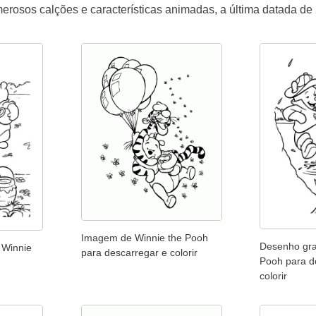
erosos calções e características animadas, a última datada de
Imagem de Winnie the Pooh
Desenho gra
 Winnie
para descarregar e colorir
Pooh para d
colorir