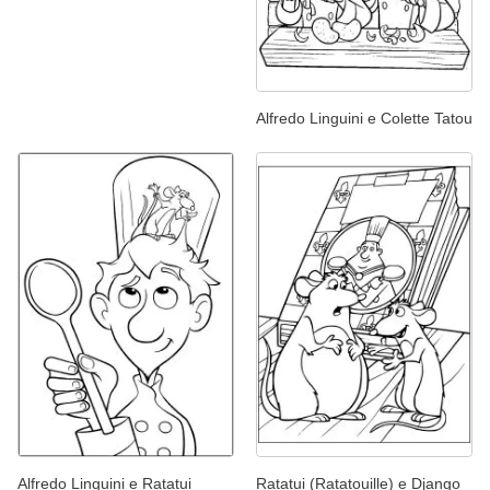
Alfredo Linguini e Colette Tatou
Alfredo Linguini e Ratatui
Ratatui (Ratatouille) e Django