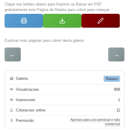
Clique nos botões abaixo para Imprimir ou Baixar em PDF
gratuitamente este Página de Ratatui para colorir para crianças
Explorar mais páginas para colorir desta galeria
←
→
🗃
Galeria
Ratatui
👁
Visualizacoes
809
👁
Impressoes
1
💻
Coloracoes online
11
Apenas para uso pessoal e não
🔒
Permissão
comercial