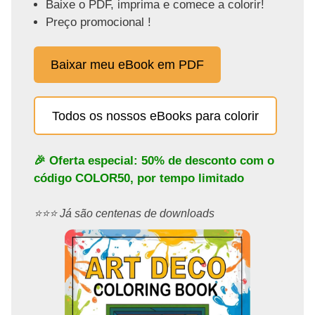
Baixe o PDF, imprima e comece a colorir!
Preço promocional !
Baixar meu eBook em PDF
Todos os nossos eBooks para colorir
🎉 Oferta especial: 50% de desconto com o
código
COLOR50
, por tempo limitado
⭐️⭐️⭐️ Já são centenas de downloads