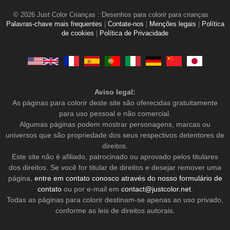
© 2026 Just Color Crianças : Desenhos para colorir para crianças
Palavras-chave mais frequentes
|
Contate-nos
|
Menções legais
|
Política
de cookies
|
Política de Privacidade
Aviso legal:
As páginas para colorir deste site são oferecidas gratuitamente
para uso pessoal e não comercial.
Algumas páginas podem mostrar personagens, marcas ou
universos que são propriedade dos seus respectivos detentores de
direitos.
Este site não é afiliado, patrocinado ou aprovado pelos titulares
dos direitos. Se você for titular de direitos e desejar remover uma
página,
entre em contato conosco através do nosso formulário de
contato
ou por e-mail em
contact@justcolor.net
.
Todas as páginas para colorir destinam-se apenas ao uso privado,
conforme as leis de direitos autorais.