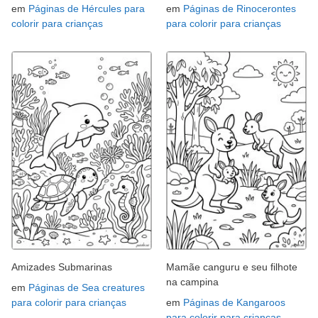
em
Páginas de Hércules para
em
Páginas de Rinocerontes
colorir para crianças
para colorir para crianças
Amizades Submarinas
Mamãe canguru e seu filhote
na campina
em
Páginas de Sea creatures
para colorir para crianças
em
Páginas de Kangaroos
para colorir para crianças