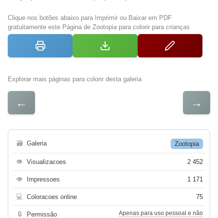
Clique nos botões abaixo para Imprimir ou Baixar em PDF
gratuitamente este Página de Zootopia para colorir para crianças
Explorar mais páginas para colorir desta galeria
←
→
🗃
Galeria
Zootopia
👁
Visualizacoes
2 452
👁
Impressoes
1 171
💻
Coloracoes online
75
Apenas para uso pessoal e não
🔒
Permissão