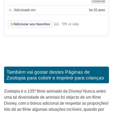
comercial
📅
Adicionado em
há 10 anos
☆
Adicionar aos favoritos
👍
1
👎
0
•
1 voto
Gosto
Não gosto
Também vai gostar destes
Páginas de
Zootopia para colorir e imprimir para crianças
Zootopia é o 135º filme animado da Disney! Nunca antes
uma tal diversidade de animais foi objecto de um filme
Disney, com o bónus adicional de respeitar as proporções!
Isto dá ao filme algumas situações incríveis, quando por