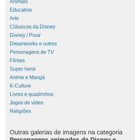
Animais
Educativo
Arte
Clássicos da Disney
Disney / Pixar
Dreamworks e outros
Personagens de TV
Filmes
Super heroi
Anime e Mangá
K-Culture
Livros e quadrinhos
Jogos de vídeo
Religiões
Outras galerias de imagens na categoria
Personagens animados da Disney e