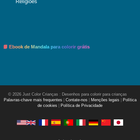
Religiões
📘 Ebook de Mandala para colorir grátis
© 2026 Just Color Crianças : Desenhos para colorir para crianças
Palavras-chave mais frequentes
|
Contate-nos
|
Menções legais
|
Política
de cookies
|
Política de Privacidade