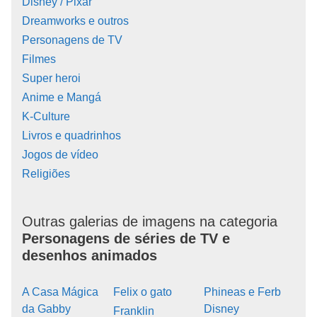
Disney / Pixar
Dreamworks e outros
Personagens de TV
Filmes
Super heroi
Anime e Mangá
K-Culture
Livros e quadrinhos
Jogos de vídeo
Religiões
Outras galerias de imagens na categoria
Personagens de séries de TV e
desenhos animados
A Casa Mágica
Felix o gato
Phineas e Ferb
da Gabby
Disney
Franklin