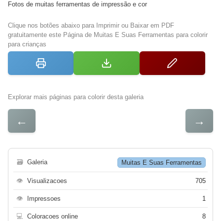
Fotos de muitas ferramentas de impressão e cor
Clique nos botões abaixo para Imprimir ou Baixar em PDF
gratuitamente este Página de Muitas E Suas Ferramentas para colorir
para crianças
Explorar mais páginas para colorir desta galeria
←
→
🗃
Galeria
Muitas E Suas Ferramentas
👁
Visualizacoes
705
👁
Impressoes
1
💻
Coloracoes online
8