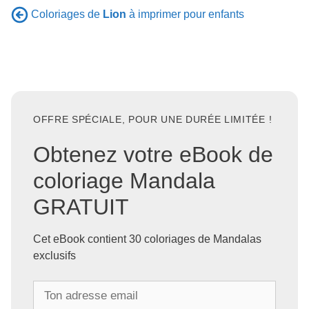
Coloriages de
Lion
à imprimer pour enfants
OFFRE SPÉCIALE, POUR UNE DURÉE LIMITÉE !
Obtenez votre eBook de
coloriage Mandala
GRATUIT
Cet eBook contient 30 coloriages de Mandalas
exclusifs
T
o