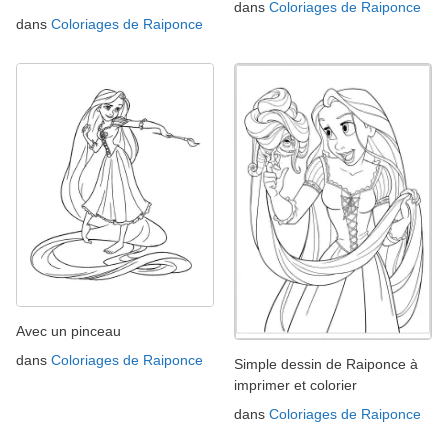
dans
Coloriages de Raiponce
dans
Coloriages de Raiponce
Avec un pinceau
dans
Coloriages de Raiponce
Simple dessin de Raiponce à
imprimer et colorier
dans
Coloriages de Raiponce