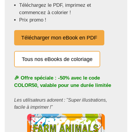
Téléchargez le PDF, imprimez et
commencez à colorier !
Prix promo !
Télécharger mon eBook en PDF
Tous nos eBooks de coloriage
🎉 Offre spéciale : -50% avec le code
COLOR50
, valable pour une durée limitée
Les utilisateurs adorent : "Super illustrations,
facile à imprimer !"