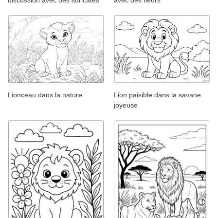
Lionceau dans la nature
Lion paisible dans la savane
joyeuse