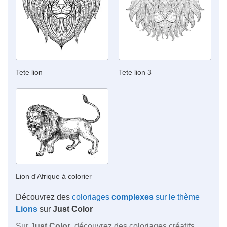
Tete lion
Tete lion 3
Lion d'Afrique à colorier
Découvrez des
coloriages
complexes
sur le thème
Lions
sur
Just Color
Sur
Just Color
, découvrez des coloriages créatifs,