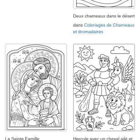
Deux chameaux dans le désert
dans
Coloriages de Chameaux
et dromadaires
La Sainte Famille
Hercule avec un cheval ailé et