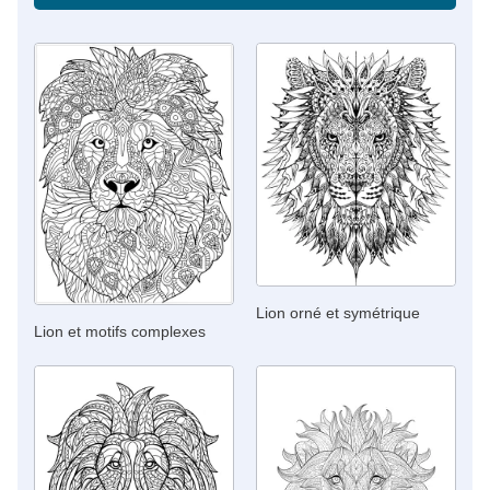
Lion orné et symétrique
Lion et motifs complexes