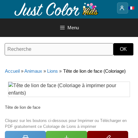
Aller
au
contenu
Menu
Accueil
»
Animaux
»
Lions
»
Tête de lion de face (Coloriage)
Tête de lion de face
Cliquez sur les boutons ci-dessous pour Imprimer ou Télécharger en
PDF gratuitement ce Coloriage de Lions à imprimer