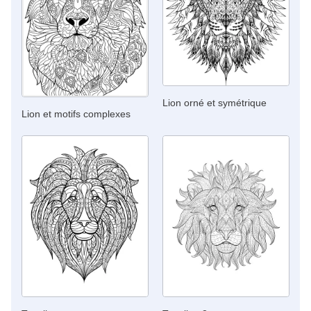
Lion orné et symétrique
Lion et motifs complexes