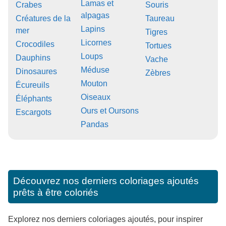
Lamas et
Crabes
Souris
alpagas
Créatures de la
Taureau
Lapins
mer
Tigres
Licornes
Crocodiles
Tortues
Loups
Dauphins
Vache
Méduse
Dinosaures
Zèbres
Mouton
Écureuils
Oiseaux
Éléphants
Ours et Oursons
Escargots
Pandas
Découvrez nos derniers coloriages ajoutés
prêts à être coloriés
Explorez nos derniers coloriages ajoutés, pour inspirer