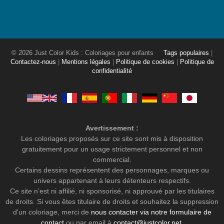
© 2026 Just Color Kids : Coloriages pour enfants
Tags populaires
|
Contactez-nous
|
Mentions légales
|
Politique de cookies
|
Politique de
confidentialité
Avertissement :
Les coloriages proposés sur ce site sont mis à disposition
gratuitement pour un usage strictement personnel et non
commercial.
Certains dessins représentent des personnages, marques ou
univers appartenant à leurs détenteurs respectifs.
Ce site n’est ni affilié, ni sponsorisé, ni approuvé par les titulaires
de droits. Si vous êtes titulaire de droits et souhaitez la suppression
d'un coloriage, merci de
nous contacter via notre formulaire de
contact
ou par email à
contact@justcolor.net
.