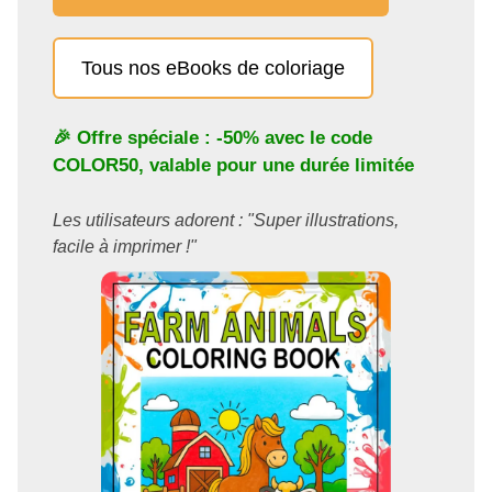
Tous nos eBooks de coloriage
🎉 Offre spéciale : -50% avec le code
COLOR50
, valable pour une durée limitée
Les utilisateurs adorent : "Super illustrations,
facile à imprimer !"