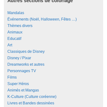
Autres sections de coloriage
Mandalas
Événements (Noël, Halloween, Fêtes …)
Thèmes divers
Animaux
Educatif
Art
Classiques de Disney
Disney / Pixar
Dreamworks et autres
Personnages TV
Films
Super Héros
Animés et Mangas
K-Culture (Culture coréenne)
Livres et Bandes dessinées