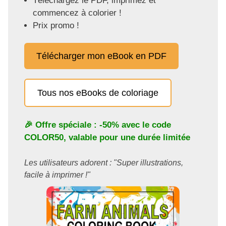
Téléchargez le PDF, imprimez et
commencez à colorier !
Prix promo !
Télécharger mon eBook en PDF
Tous nos eBooks de coloriage
🎉 Offre spéciale : -50% avec le code
COLOR50
, valable pour une durée limitée
Les utilisateurs adorent : "Super illustrations,
facile à imprimer !"