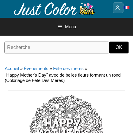
Aller
au
contenu
Menu
Accueil
»
Événements
»
Fête des mères
»
"Happy Mother's Day" avec de belles fleurs formant un rond
(Coloriage de Fete Des Meres)