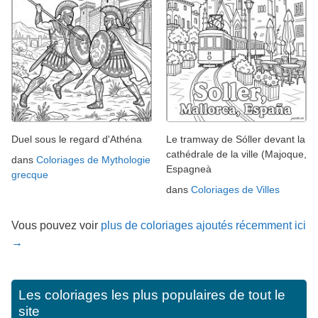
Duel sous le regard d'Athéna
Le tramway de Sóller devant la
cathédrale de la ville (Majoque,
dans
Coloriages de Mythologie
Espagneà
grecque
dans
Coloriages de Villes
Vous pouvez voir
plus de coloriages ajoutés récemment ici
→
Les coloriages les plus populaires de tout le
site