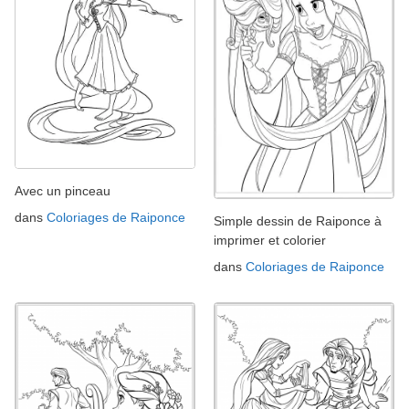
Avec un pinceau
dans
Coloriages de Raiponce
Simple dessin de Raiponce à
imprimer et colorier
dans
Coloriages de Raiponce