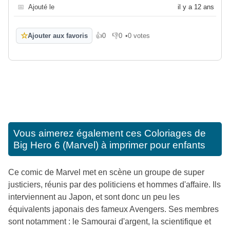
📅
Ajouté le
il y a 12 ans
☆
Ajouter aux favoris
👍
0
👎
0
•
0 votes
J'aime
Je n'aime pas
Vous aimerez également ces
Coloriages de
Big Hero 6 (Marvel) à imprimer pour enfants
Ce comic de Marvel met en scène un groupe de super
justiciers, réunis par des politiciens et hommes d'affaire. Ils
interviennent au Japon, et sont donc un peu les
équivalents japonais des fameux Avengers. Ses membres
sont notamment : le Samourai d'argent, la scientifique et