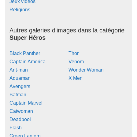
Jeux vidéos
Religions
Autres galeries d'images dans la catégorie
Super Héros
Black Panther
Thor
Captain America
Venom
Ant-man
Wonder Woman
Aquaman
X Men
Avengers
Batman
Captain Marvel
Catwoman
Deadpool
Flash
Green Lantern