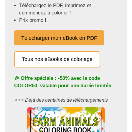
Téléchargez le PDF, imprimez et
commencez à colorier !
Prix promo !
Télécharger mon eBook en PDF
Tous nos eBooks de coloriage
🎉 Offre spéciale : -50% avec le code
COLOR50
, valable pour une durée limitée
⭐️⭐️⭐️ Déjà des centaines de téléchargements