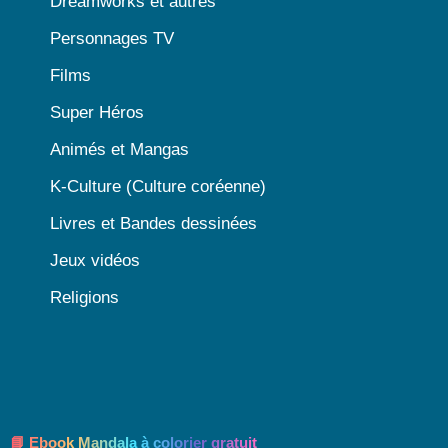
Dreamworks et autres
Personnages TV
Films
Super Héros
Animés et Mangas
K-Culture (Culture coréenne)
Livres et Bandes dessinées
Jeux vidéos
Religions
📘 Ebook Mandala à colorier gratuit