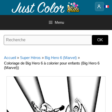
Aller
au
contenu
Menu
Accueil
»
Super Héros
»
Big Hero 6 (Marvel)
»
Coloriage de Big Hero 6 à colorier pour enfants (Big Hero 6
(Marvel))