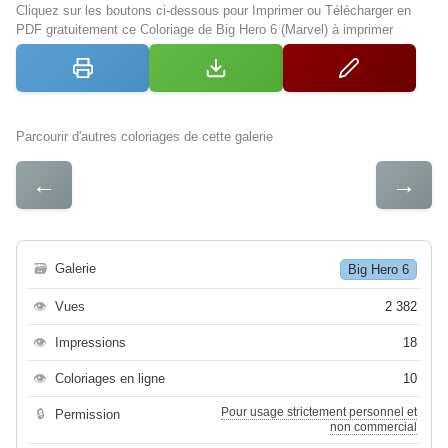
Cliquez sur les boutons ci-dessous pour Imprimer ou Télécharger en
PDF gratuitement ce Coloriage de Big Hero 6 (Marvel) à imprimer
Parcourir d'autres coloriages de cette galerie
←
→
🗃
Galerie
Big Hero 6
👁
Vues
2 382
👁
Impressions
18
👁
Coloriages en ligne
10
Pour usage strictement personnel et
🔒
Permission
non commercial