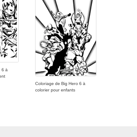
 6 à
ent
Coloriage de Big Hero 6 à
colorier pour enfants