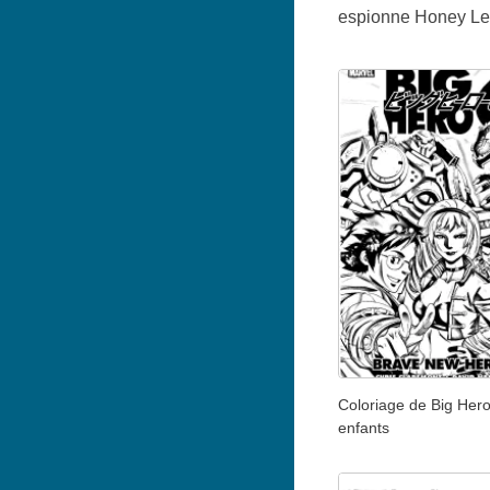
espionne Honey Lem
Coloriage de Big Hero
enfants