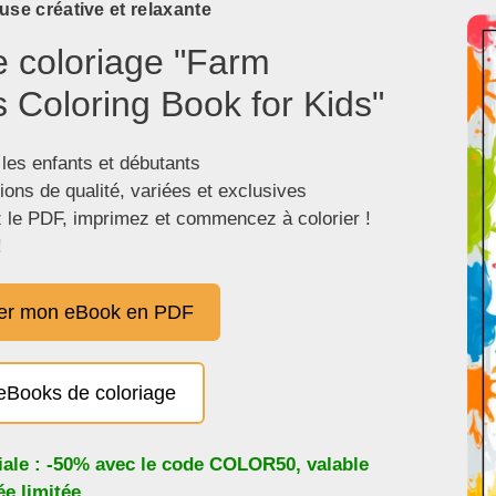
use créative et relaxante
e coloriage "Farm
 Coloring Book for Kids"
 les enfants et débutants
tions de qualité, variées et exclusives
 le PDF, imprimez et commencez à colorier !
!
er mon eBook en PDF
eBooks de coloriage
iale : -50% avec le code
COLOR50
, valable
e limitée