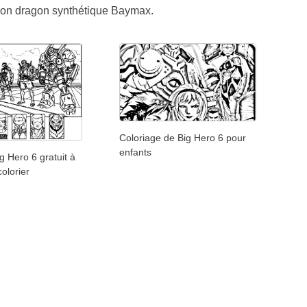
 son dragon synthétique Baymax.
Coloriage de Big Hero 6 pour
enfants
g Hero 6 gratuit à
colorier