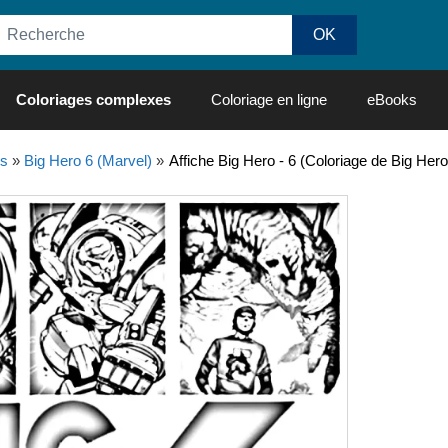
Coloriages complexes
Coloriage en ligne
eBooks
os
»
Big Hero 6 (Marvel)
»
Affiche Big Hero - 6 (Coloriage de Big Hero