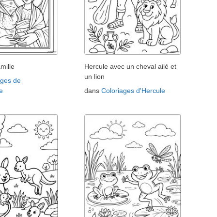
mille
Hercule avec un cheval ailé et
un lion
ages de
e
dans
Coloriages d'Hercule