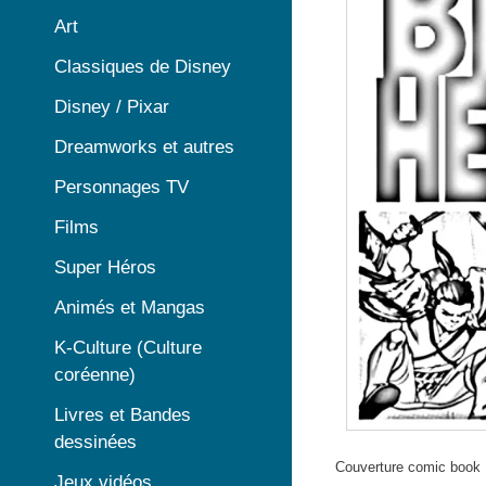
Art
Classiques de Disney
Disney / Pixar
Dreamworks et autres
Personnages TV
Films
Super Héros
Animés et Mangas
K-Culture (Culture
coréenne)
Livres et Bandes
dessinées
Couverture comic book B
Jeux vidéos