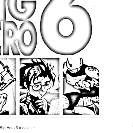
ig Hero 6 à colorier