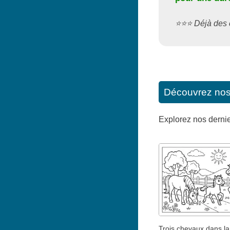
⭐️⭐️⭐️ Déjà de
Découvrez nos d
Explorez nos dernier
Trois chevaux dans la 