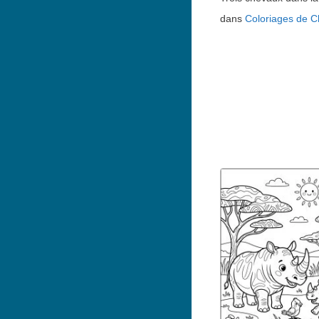
dans
Coloriages de 