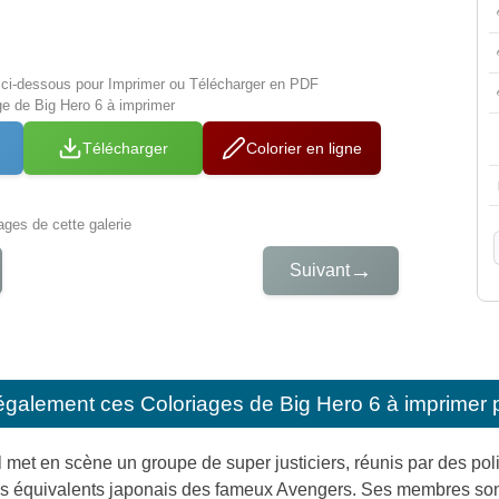
s ci-dessous pour Imprimer ou Télécharger en PDF
ge de Big Hero 6 à imprimer
Télécharger
Colorier en ligne
iages de cette galerie
→
Suivant
également ces
Coloriages de Big Hero 6 à imprimer 
met en scène un groupe de super justiciers, réunis par des polit
s équivalents japonais des fameux Avengers. Ses membres sont 