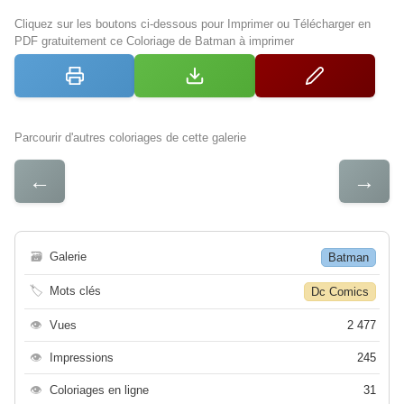
Cliquez sur les boutons ci-dessous pour Imprimer ou Télécharger en
PDF gratuitement ce Coloriage de Batman à imprimer
Parcourir d'autres coloriages de cette galerie
←
→
🗃
Galerie
Batman
🏷
Mots clés
Dc Comics
👁
Vues
2 477
👁
Impressions
245
👁
Coloriages en ligne
31