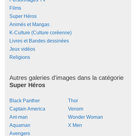
Films
Super Héros
Animés et Mangas
K-Culture (Culture coréenne)
Livres et Bandes dessinées
Jeux vidéos
Religions
Autres galeries d'images dans la catégorie
Super Héros
Black Panther
Thor
Captain America
Venom
Ant-man
Wonder Woman
Aquaman
X Men
Avengers