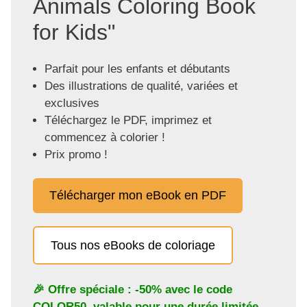
Animals Coloring Book
for Kids"
Parfait pour les enfants et débutants
Des illustrations de qualité, variées et
exclusives
Téléchargez le PDF, imprimez et
commencez à colorier !
Prix promo !
Télécharger mon eBook en PDF
Tous nos eBooks de coloriage
🎉 Offre spéciale : -50% avec le code
COLOR50
, valable pour une durée limitée