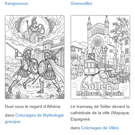
Kangourous
Grenouilles
Duel sous le regard d'Athéna
Le tramway de Sóller devant la
cathédrale de la ville (Majoque,
dans
Coloriages de Mythologie
Espagneà
grecque
dans
Coloriages de Villes