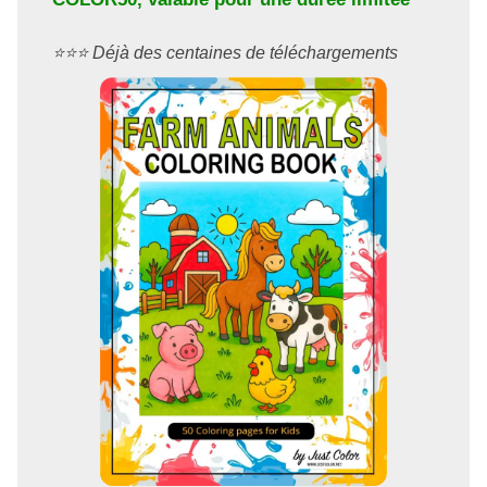
⭐️⭐️⭐️ Déjà des centaines de téléchargements