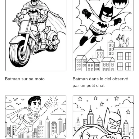
Batman sur sa moto
Batman dans le ciel observé
par un petit chat