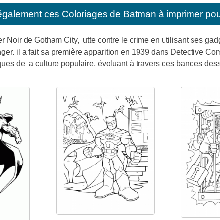
également ces
Coloriages de Batman à imprimer pou
r Noir de Gotham City, lutte contre le crime en utilisant ses gad
nger, il a fait sa première apparition en 1939 dans Detective C
ues de la culture populaire, évoluant à travers des bandes dessi