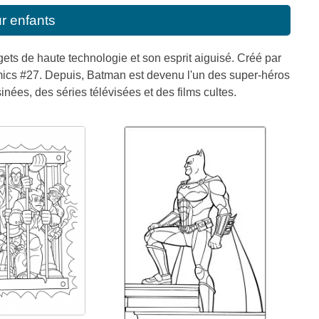
r enfants
gets de haute technologie et son esprit aiguisé. Créé par
omics #27. Depuis, Batman est devenu l'un des super-héros
nées, des séries télévisées et des films cultes.