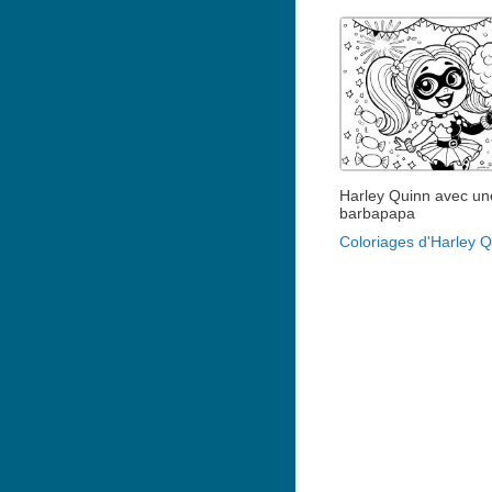
Harley Quinn avec un
barbapapa
Coloriages d'Harley 