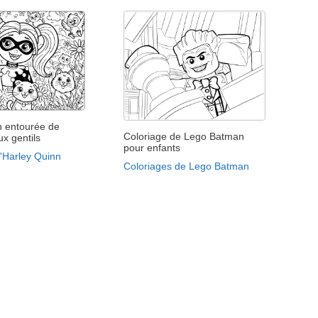
n entourée de
Coloriage de Lego Batman
ux gentils
pour enfants
d'Harley Quinn
Coloriages de Lego Batman