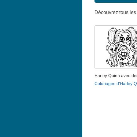
Découvrez tous les
Harley Quinn avec de
Coloriages d'Harley 