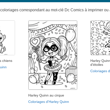
 coloriages correspondant au mot-clé Dc Comics à imprimer ou 
s chiens
Harley Quin
d'étoiles
Quinn
Coloriages 
Harley Quinn au cirque
Coloriages d'Harley Quinn