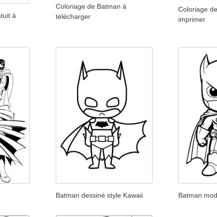
Coloriage de Batman à
Coloriage d
uit à
télécharger
imprimer
Batman dessiné style Kawaii
Batman mod