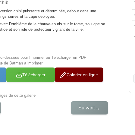
chibi
ersion chibi puissante et déterminée, debout dans une
ings serrés et la cape déployée.
vec l’emblème de la chauve-souris sur le torse, souligne sa
tice et son rôle de protecteur vigilant de la ville.
s ci-dessous pour Imprimer ou Télécharger en PDF
age de Batman à imprimer
Télécharger
Colorier en ligne
iages de cette galerie
→
Suivant