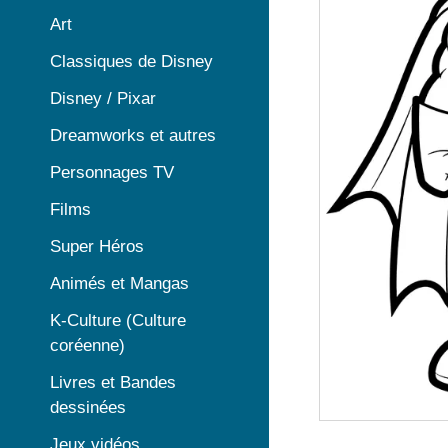
Art
Classiques de Disney
Disney / Pixar
Dreamworks et autres
Personnages TV
Films
Super Héros
Animés et Mangas
K-Culture (Culture
coréenne)
Livres et Bandes
dessinées
Jeux vidéos