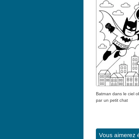
Batman dans le ciel 
par un petit chat
Vous aimerez 