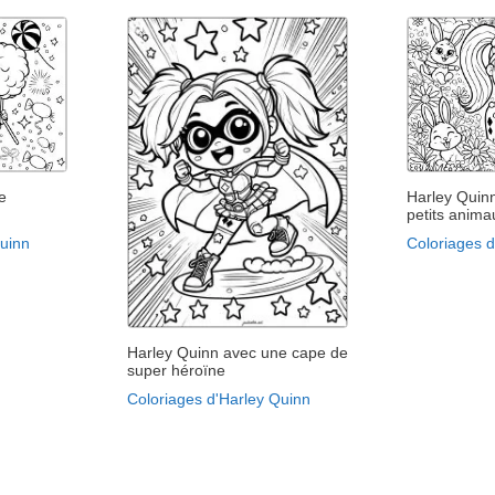
e
Harley Quin
petits anima
Quinn
Coloriages 
Harley Quinn avec une cape de
super héroïne
Coloriages d'Harley Quinn