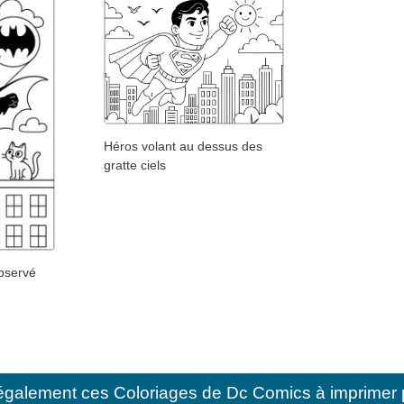
Héros volant au dessus des
gratte ciels
observé
également ces
Coloriages de Dc Comics à imprimer 