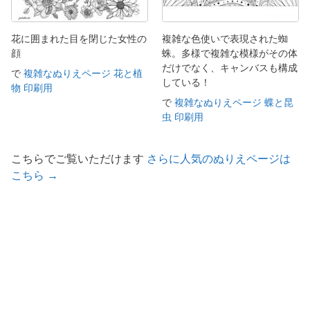
花に囲まれた目を閉じた女性の
複雑な色使いで表現された蜘
顔
蛛。多様で複雑な模様がその体
だけでなく、キャンバスも構成
で
複雑なぬりえページ 花と植
している！
物 印刷用
で
複雑なぬりえページ 蝶と昆
虫 印刷用
こちらでご覧いただけます
さらに人気のぬりえページは
こちら →