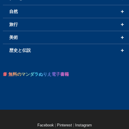
+
自然
+
旅行
+
美術
+
歴史と伝説
📘 無料のマンダラぬりえ電子書籍
Facebook
|
Pinterest
|
Instagram