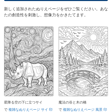
新しく追加されたぬりえページをぜひご覧ください。あな
たの創造性を刺激し、想像力をかきたてます。
星降る空の下に立つサイ
魔法の谷と木の橋
で
複雑なぬりえページ サイ 印
で
複雑なぬりえページ 風景 印