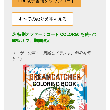
PDF電子書籍をダウンロード
すべてのぬりえ本を見る
🎉 特別オファー：コード
COLOR50
を使って
50% オフ、期間限定
ユーザーの声：「素敵なイラスト、印刷も簡
単！」