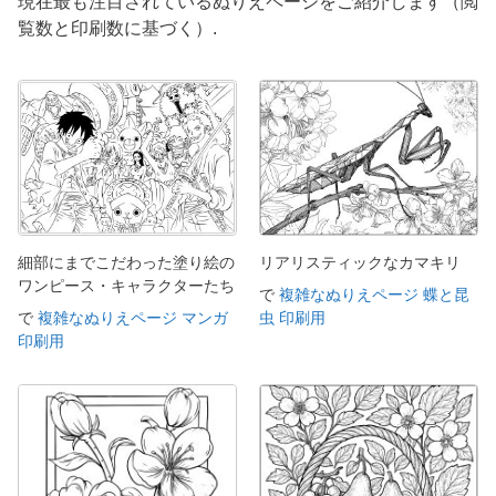
現在最も注目されているぬりえページをご紹介します（閲
覧数と印刷数に基づく）.
細部にまでこだわった塗り絵の
リアリスティックなカマキリ
ワンピース・キャラクターたち
で
複雑なぬりえページ 蝶と昆
で
複雑なぬりえページ マンガ
虫 印刷用
印刷用