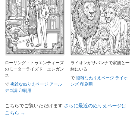
ローリング・トゥエンティーズ
ライオンがサバンナで家族と一
のモーターライズド・エレガン
緒にいる
ス
で
複雑なぬりえページ ライオ
で
複雑なぬりえページ アール
ンズ 印刷用
デコ調 印刷用
こちらでご覧いただけます
さらに最近のぬりえページは
こちら →