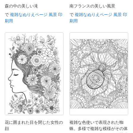
森の中の美しい滝
南フランスの美しい風景
で
複雑なぬりえページ 風景 印
で
複雑なぬりえページ 風景 印
刷用
刷用
花に囲まれた目を閉じた女性の
複雑な色使いで表現された蜘
顔
蛛。多様で複雑な模様がその体