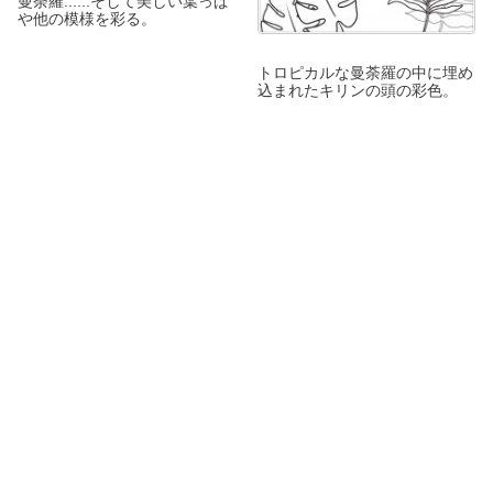
曼荼羅......そして美しい葉っぱ
や他の模様を彩る。
トロピカルな曼荼羅の中に埋め
込まれたキリンの頭の彩色。