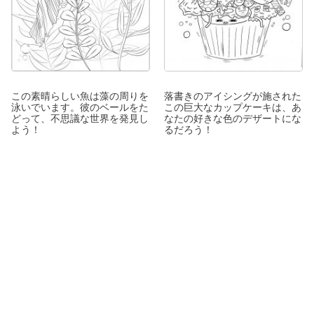
この素晴らしい魚は藻の周りを
落書きのアイシングが施された
泳いでいます。彼のベールをた
この巨大なカップケーキは、あ
どって、不思議な世界を発見し
なたの好きな色のデザートにな
よう！
るだろう！