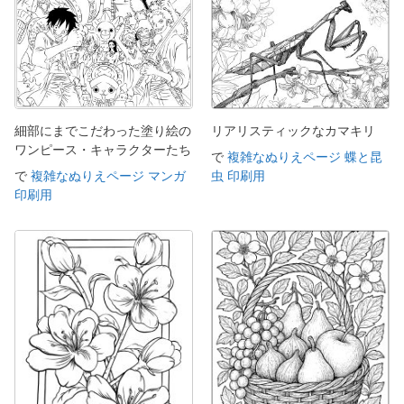
細部にまでこだわった塗り絵の
リアリスティックなカマキリ
ワンピース・キャラクターたち
で
複雑なぬりえページ 蝶と昆
で
複雑なぬりえページ マンガ
虫 印刷用
印刷用