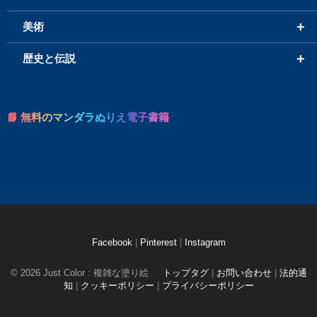
+
美術
+
歴史と伝説
📘 無料のマンダラぬりえ電子書籍
Facebook
|
Pinterest
|
Instagram
© 2026 Just Color : 複雑な塗り絵
トップタグ
|
お問い合わせ
|
法的通
知
|
クッキーポリシー
|
プライバシーポリシー