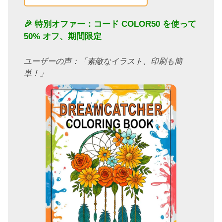
🎉 特別オファー：コード
COLOR50
を使って
50% オフ、期間限定
ユーザーの声：「素敵なイラスト、印刷も簡
単！」