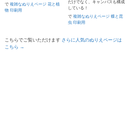
だけでなく、キャンバスも構成
で
複雑なぬりえページ 花と植
している！
物 印刷用
で
複雑なぬりえページ 蝶と昆
虫 印刷用
こちらでご覧いただけます
さらに人気のぬりえページは
こちら →