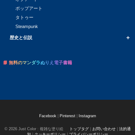
ポップアート
タトゥー
Steampunk
+
歴史と伝説
📘 無料のマンダラぬりえ電子書籍
Facebook
|
Pinterest
|
Instagram
© 2026 Just Color : 複雑な塗り絵
トップタグ
|
お問い合わせ
|
法的通
知
|
クッキーポリシー
|
プライバシーポリシー