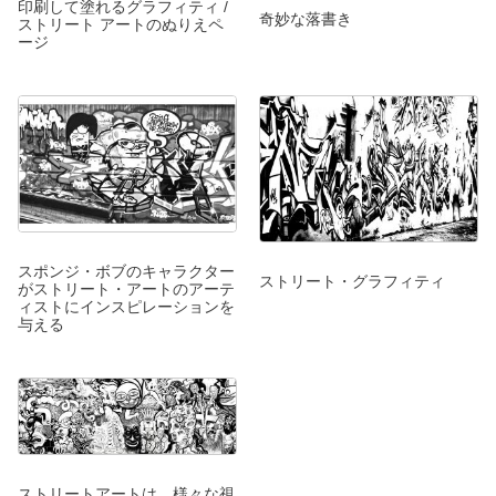
印刷して塗れるグラフィティ /
奇妙な落書き
ストリート アートのぬりえペ
ージ
スポンジ・ボブのキャラクター
ストリート・グラフィティ
がストリート・アートのアーテ
ィストにインスピレーションを
与える
ストリートアートは、様々な視