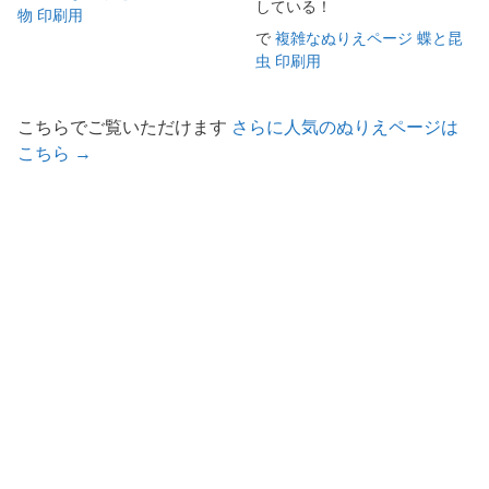
している！
物 印刷用
で
複雑なぬりえページ 蝶と昆
虫 印刷用
こちらでご覧いただけます
さらに人気のぬりえページは
こちら →