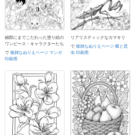
細部にまでこだわった塗り絵の
リアリスティックなカマキリ
ワンピース・キャラクターたち
で
複雑なぬりえページ 蝶と昆
で
複雑なぬりえページ マンガ
虫 印刷用
印刷用