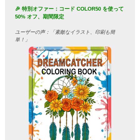
🎉 特別オファー：コード
COLOR50
を使って
50% オフ、期間限定
ユーザーの声：「素敵なイラスト、印刷も簡
単！」