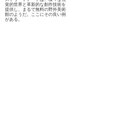
覚的世界と革新的な創作技術を
提供し、まるで無料の野外美術
館のようだ。ここにその良い例
がある。