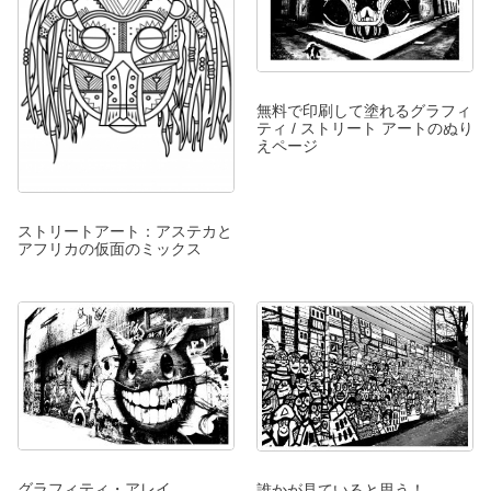
無料で印刷して塗れるグラフィ
ティ / ストリート アートのぬり
えページ
ストリートアート：アステカと
アフリカの仮面のミックス
グラフィティ・アレイ
誰かが見ていると思う！