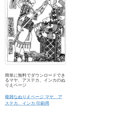
簡単に無料でダウンロードでき
るマヤ、アステカ、インカのぬ
りえページ
複雑なぬりえページ マヤ、ア
ステカ、インカ 印刷用