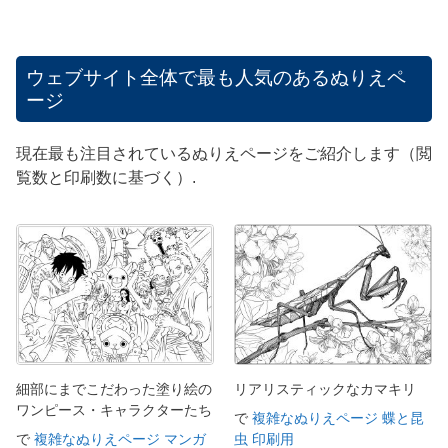
ウェブサイト全体で最も人気のあるぬりえペ
ージ
現在最も注目されているぬりえページをご紹介します（閲
覧数と印刷数に基づく）.
細部にまでこだわった塗り絵の
リアリスティックなカマキリ
ワンピース・キャラクターたち
で
複雑なぬりえページ 蝶と昆
で
複雑なぬりえページ マンガ
虫 印刷用