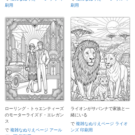
刷用
刷用
ローリング・トゥエンティーズ
ライオンがサバンナで家族と一
のモーターライズド・エレガン
緒にいる
ス
で
複雑なぬりえページ ライオ
で
複雑なぬりえページ アール
ンズ 印刷用