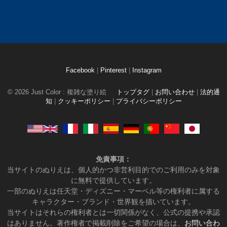
Facebook
|
Pinterest
|
Instagram
© 2026 Just Color : 複雑な塗り絵
トップタグ
|
お問い合わせ
|
法的通
知
|
クッキーポリシー
|
プライバシーポリシー
免責事項：
当サイトのぬりえは、個人的かつ非営利目的でのご利用のみを対象
に無料で提供しています。
一部のぬりえは任天堂・ディズニー・マーベル等の権利者に属する
キャラクター・ブランド・世界観を描いています。
当サイトはそれらの権利者とは一切関係がなく、公式の提携や承認
はありません。著作権者で掲載削除をご希望の場合は、
お問い合わ