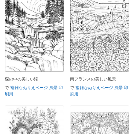
森の中の美しい滝
南フランスの美しい風景
で
複雑なぬりえページ 風景 印
で
複雑なぬりえページ 風景 印
刷用
刷用