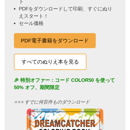
ト
PDFをダウンロードして印刷、すぐにぬり
えスタート！
セール価格
PDF電子書籍をダウンロード
すべてのぬりえ本を見る
🎉 特別オファー：コード
COLOR50
を使って
50% オフ、期間限定
⭐️⭐️⭐️ すでに何百件ものダウンロード