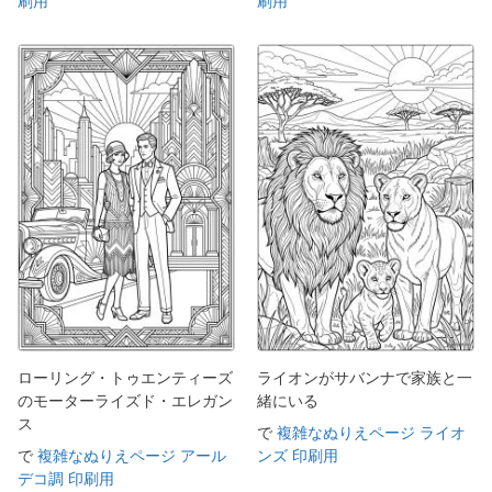
刷用
刷用
ローリング・トゥエンティーズ
ライオンがサバンナで家族と一
のモーターライズド・エレガン
緒にいる
ス
で
複雑なぬりえページ ライオ
で
複雑なぬりえページ アール
ンズ 印刷用
デコ調 印刷用