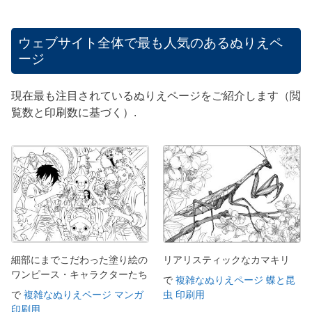
ウェブサイト全体で最も人気のあるぬりえペ
ージ
現在最も注目されているぬりえページをご紹介します（閲
覧数と印刷数に基づく）.
細部にまでこだわった塗り絵の
リアリスティックなカマキリ
ワンピース・キャラクターたち
で
複雑なぬりえページ 蝶と昆
で
複雑なぬりえページ マンガ
虫 印刷用
印刷用