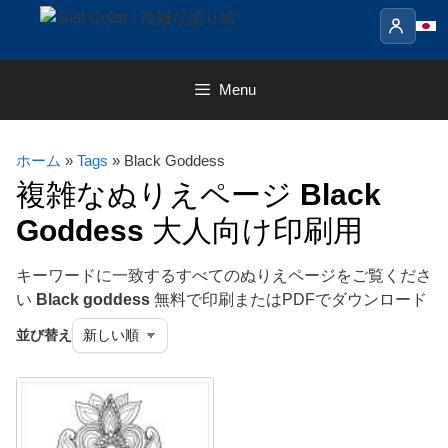
Skip
to
content
Menu
ホーム
»
Tags
» Black Goddess
複雑なぬりえページ
Black
Goddess
大人向け印刷用
キーワードに一致するすべてのぬりえページをご覧くださ
い
Black goddess
無料で印刷またはPDFでダウンロード
並び替え