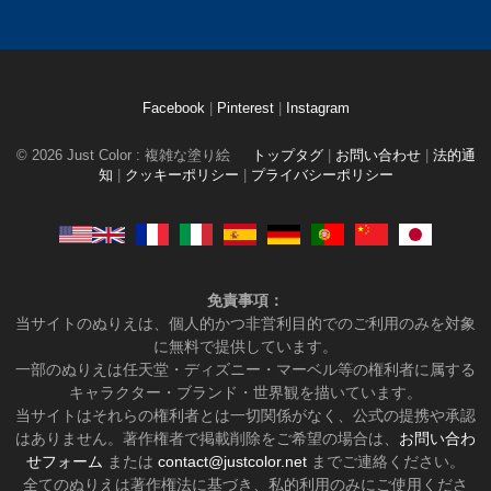
Facebook
|
Pinterest
|
Instagram
© 2026 Just Color : 複雑な塗り絵
トップタグ
|
お問い合わせ
|
法的通
知
|
クッキーポリシー
|
プライバシーポリシー
免責事項：
当サイトのぬりえは、個人的かつ非営利目的でのご利用のみを対象
に無料で提供しています。
一部のぬりえは任天堂・ディズニー・マーベル等の権利者に属する
キャラクター・ブランド・世界観を描いています。
当サイトはそれらの権利者とは一切関係がなく、公式の提携や承認
はありません。著作権者で掲載削除をご希望の場合は、
お問い合わ
せフォーム
または
contact@justcolor.net
までご連絡ください。
全てのぬりえは著作権法に基づき、私的利用のみにご使用くださ