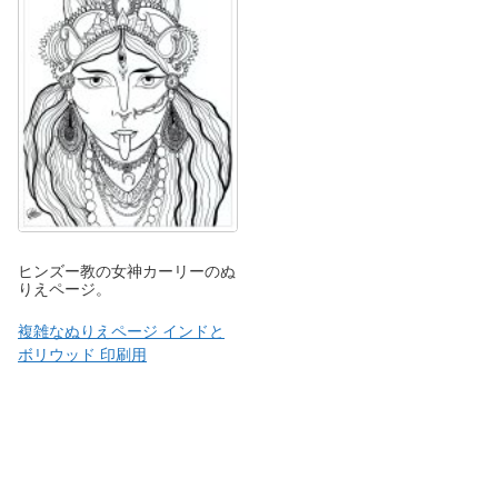
ヒンズー教の女神カーリーのぬ
りえページ。
複雑なぬりえページ インドと
ボリウッド 印刷用