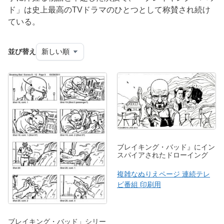
ド」は史上最高のTVドラマのひとつとして称賛され続け
ている。
並び替え
ブレイキング・バッド』にイン
スパイアされたドローイング
複雑なぬりえページ 連続テレ
ビ番組 印刷用
ブレイキング・バッド」シリー