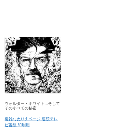
ウォルター・ホワイト...そして
そのすべての秘密
複雑なぬりえページ 連続テレ
ビ番組 印刷用