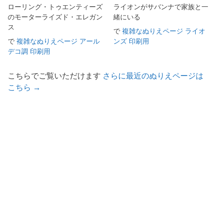
ローリング・トゥエンティーズ
ライオンがサバンナで家族と一
のモーターライズド・エレガン
緒にいる
ス
で
複雑なぬりえページ ライオ
で
複雑なぬりえページ アール
ンズ 印刷用
デコ調 印刷用
こちらでご覧いただけます
さらに最近のぬりえページは
こちら →