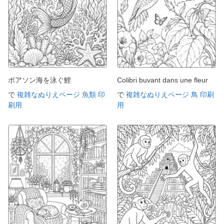
ポアソン海を泳ぐ鯉
Colibri buvant dans une fleur
で
複雑なぬりえページ 魚類 印
で
複雑なぬりえページ 鳥 印刷
刷用
用