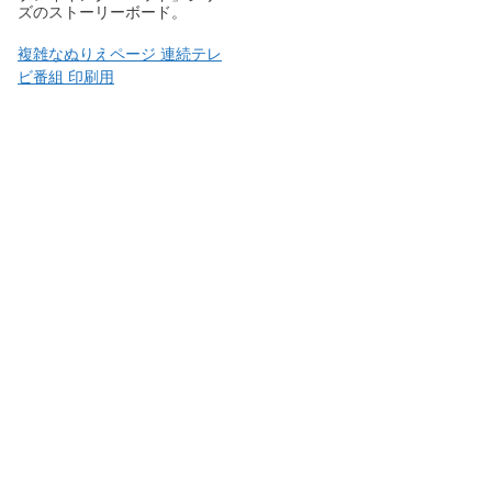
ズのストーリーボード。
複雑なぬりえページ 連続テレ
ビ番組 印刷用