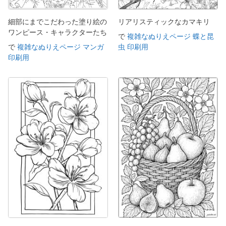
細部にまでこだわった塗り絵の
リアリスティックなカマキリ
ワンピース・キャラクターたち
で
複雑なぬりえページ 蝶と昆
で
複雑なぬりえページ マンガ
虫 印刷用
印刷用