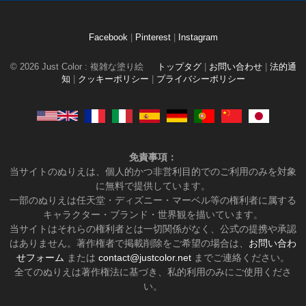
Facebook
|
Pinterest
|
Instagram
© 2026 Just Color : 複雑な塗り絵
トップタグ
|
お問い合わせ
|
法的通
知
|
クッキーポリシー
|
プライバシーポリシー
免責事項：
当サイトのぬりえは、個人的かつ非営利目的でのご利用のみを対象
に無料で提供しています。
一部のぬりえは任天堂・ディズニー・マーベル等の権利者に属する
キャラクター・ブランド・世界観を描いています。
当サイトはそれらの権利者とは一切関係がなく、公式の提携や承認
はありません。著作権者で掲載削除をご希望の場合は、
お問い合わ
せフォーム
または
contact@justcolor.net
までご連絡ください。
全てのぬりえは著作権法に基づき、私的利用のみにご使用くださ
い。