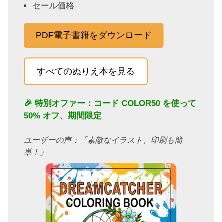
セール価格
PDF電子書籍をダウンロード
すべてのぬりえ本を見る
🎉 特別オファー：コード
COLOR50
を使って
50% オフ、期間限定
ユーザーの声：「素敵なイラスト、印刷も簡
単！」