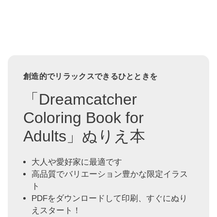
創造的でリラックスできるひとときを
「Dreamcatcher
Coloring Book for
Adults」ぬりえ本
大人や愛好家に最適です
高品質でバリエーション豊かな限定イラス
ト
PDFをダウンロードして印刷、すぐにぬり
えスタート！