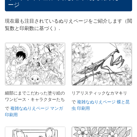
ージ
現在最も注目されているぬりえページをご紹介します（閲
覧数と印刷数に基づく）.
細部にまでこだわった塗り絵の
リアリスティックなカマキリ
ワンピース・キャラクターたち
で
複雑なぬりえページ 蝶と昆
で
複雑なぬりえページ マンガ
虫 印刷用
印刷用