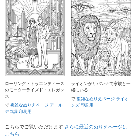
ローリング・トゥエンティーズ
ライオンがサバンナで家族と一
のモーターライズド・エレガン
緒にいる
ス
で
複雑なぬりえページ ライオ
で
複雑なぬりえページ アール
ンズ 印刷用
デコ調 印刷用
こちらでご覧いただけます
さらに最近のぬりえページは
こちら →