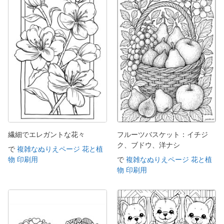
繊細でエレガントな花々
フルーツバスケット：イチジ
ク、ブドウ、洋ナシ
で
複雑なぬりえページ 花と植
物 印刷用
で
複雑なぬりえページ 花と植
物 印刷用