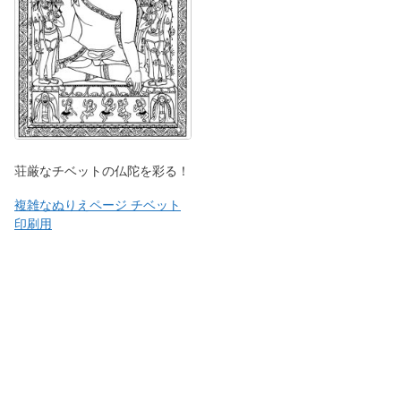
荘厳なチベットの仏陀を彩る！
複雑なぬりえページ チベット
印刷用