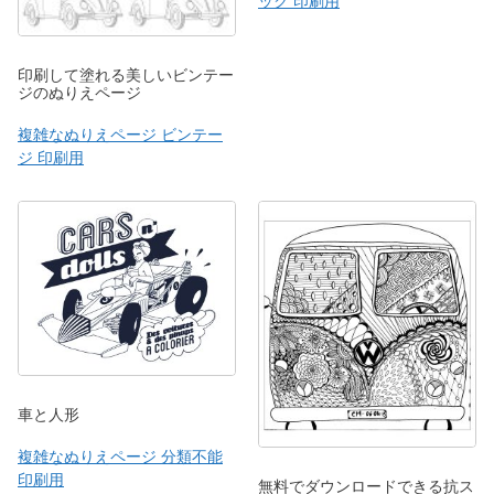
ック 印刷用
印刷して塗れる美しいビンテー
ジのぬりえページ
複雑なぬりえページ ビンテー
ジ 印刷用
車と人形
複雑なぬりえページ 分類不能
印刷用
無料でダウンロードできる抗ス