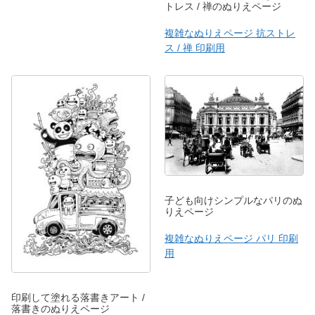
トレス / 禅のぬりえページ
複雑なぬりえページ 抗ストレ
ス / 禅 印刷用
子ども向けシンプルなパリのぬ
りえページ
複雑なぬりえページ パリ 印刷
用
印刷して塗れる落書きアート /
落書きのぬりえページ