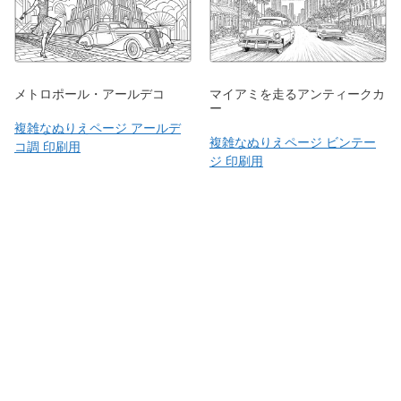
メトロポール・アールデコ
マイアミを走るアンティークカ
ー
複雑なぬりえページ アールデ
複雑なぬりえページ ビンテー
コ調 印刷用
ジ 印刷用