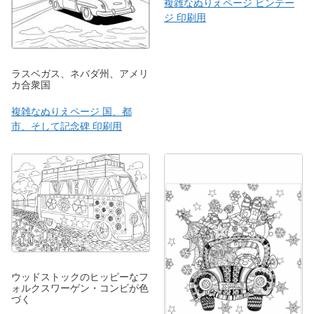
複雑なぬりえページ ビンテー
ジ 印刷用
ラスベガス、ネバダ州、アメリ
カ合衆国
複雑なぬりえページ 国、都
市、そして記念碑 印刷用
ウッドストックのヒッピーなフ
ォルクスワーゲン・コンビが色
づく