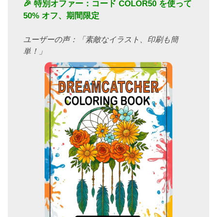
🎉 特別オファー：コード
COLOR50
を使って
50% オフ、期間限定
ユーザーの声：「素敵なイラスト、印刷も簡
単！」