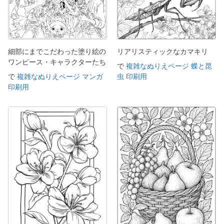
細部にまでこだわった塗り絵の
リアリスティックなカマキリ
ワンピース・キャラクターたち
で
複雑なぬりえページ 蝶と昆
で
複雑なぬりえページ マンガ
虫 印刷用
印刷用