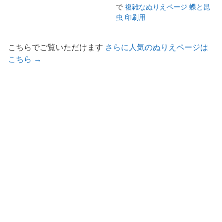
で
複雑なぬりえページ 蝶と昆
虫 印刷用
こちらでご覧いただけます
さらに人気のぬりえページは
こちら →