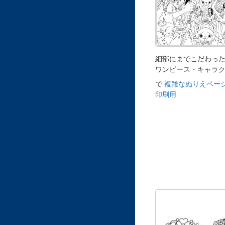
細部にまでこだわっ
ワンピース・キャラ
で
複雑なぬりえページ
印刷用