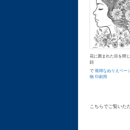
花に囲まれた目を閉
顔
で
複雑なぬりえページ
物 印刷用
こちらでご覧いた