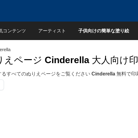
気コンテンツ
アーティスト
子供向けの簡単な塗り絵
erella
りえページ
Cinderella
大人向け印
するすべてのぬりえページをご覧ください
Cinderella
無料で印