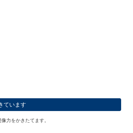
きています
想像力をかきたてます。