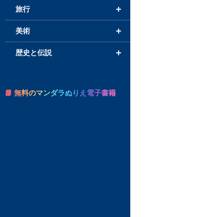
+
旅行
+
美術
+
歴史と伝説
📘 無料のマンダラぬりえ電子書籍