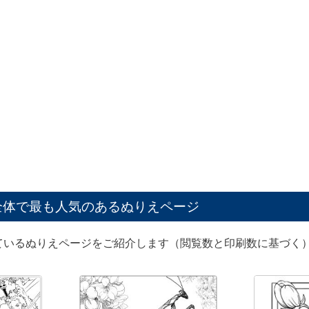
全体で最も人気のあるぬりえページ
ているぬりえページをご紹介します（閲覧数と印刷数に基づく）