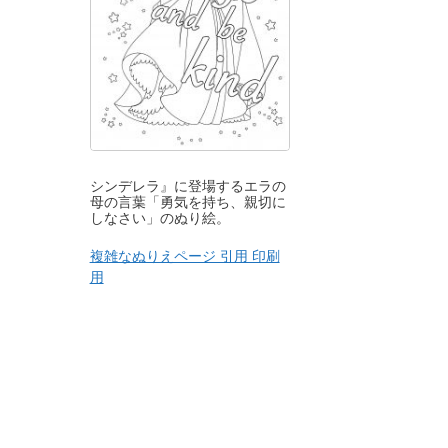
シンデレラ』に登場するエラの
母の言葉「勇気を持ち、親切に
しなさい」のぬり絵。
複雑なぬりえページ 引用 印刷
用