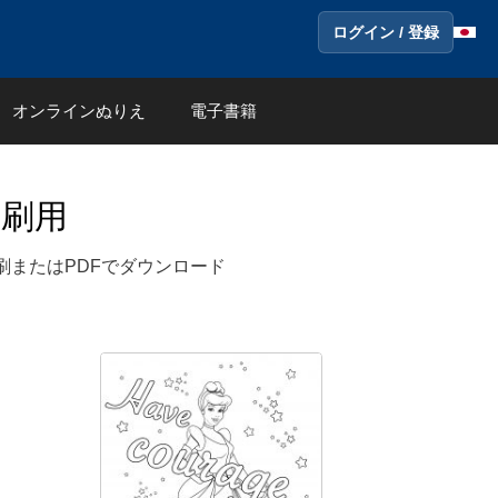
ログイン / 登録
オンラインぬりえ
電子書籍
刷用
刷またはPDFでダウンロード