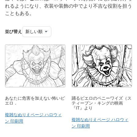
れるようになり、衣装や装飾の中でより不吉な役割を担う
こともある。
並び替え
あなたに危害を加えない怖いピ
踊るピエロのペニーワイズ（ス
エロ．
ティーブン・キングの映画
『IT』より
複雑なぬりえページ ハロウィ
複雑なぬりえページ ハロウィ
ン 印刷用
ン 印刷用