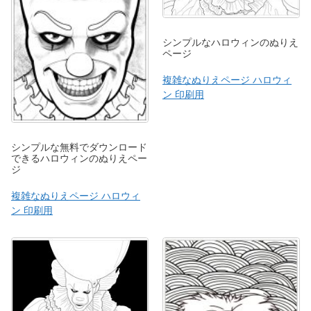
シンプルなハロウィンのぬりえ
ページ
複雑なぬりえページ ハロウィ
ン 印刷用
シンプルな無料でダウンロード
できるハロウィンのぬりえペー
ジ
複雑なぬりえページ ハロウィ
ン 印刷用