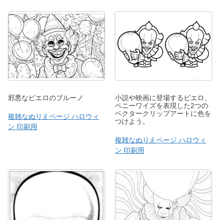
邪悪なピエロのブルーノ
小説や映画に登場するピエロ、
ペニーワイズを表現した2つの
ベクタークリップアートに色を
複雑なぬりえページ ハロウィ
つけよう。
ン 印刷用
複雑なぬりえページ ハロウィ
ン 印刷用