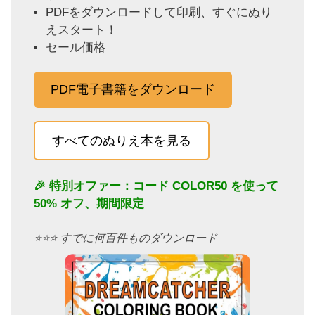
PDFをダウンロードして印刷、すぐにぬり
えスタート！
セール価格
PDF電子書籍をダウンロード
すべてのぬりえ本を見る
🎉 特別オファー：コード
COLOR50
を使って
50% オフ、期間限定
⭐️⭐️⭐️ すでに何百件ものダウンロード