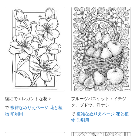
繊細でエレガントな花々
フルーツバスケット：イチジ
ク、ブドウ、洋ナシ
で
複雑なぬりえページ 花と植
物 印刷用
で
複雑なぬりえページ 花と植
物 印刷用