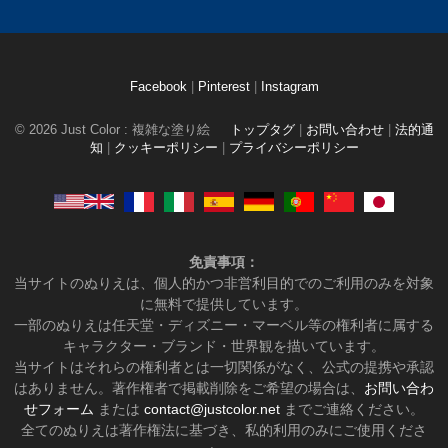
Facebook
|
Pinterest
|
Instagram
© 2026 Just Color : 複雑な塗り絵
トップタグ
|
お問い合わせ
|
法的通
知
|
クッキーポリシー
|
プライバシーポリシー
免責事項：
当サイトのぬりえは、個人的かつ非営利目的でのご利用のみを対象
に無料で提供しています。
一部のぬりえは任天堂・ディズニー・マーベル等の権利者に属する
キャラクター・ブランド・世界観を描いています。
当サイトはそれらの権利者とは一切関係がなく、公式の提携や承認
はありません。著作権者で掲載削除をご希望の場合は、
お問い合わ
せフォーム
または
contact@justcolor.net
までご連絡ください。
全てのぬりえは著作権法に基づき、私的利用のみにご使用くださ