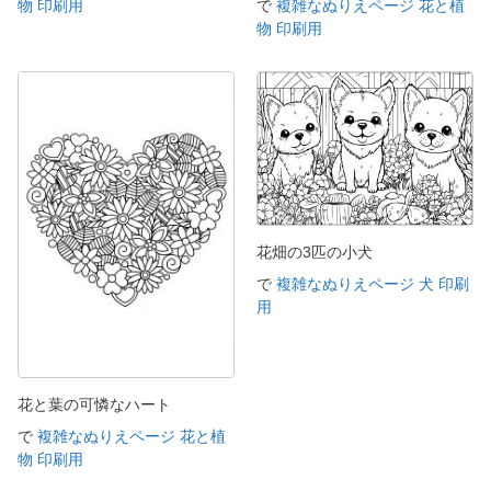
物 印刷用
で
複雑なぬりえページ 花と植
物 印刷用
花畑の3匹の小犬
で
複雑なぬりえページ 犬 印刷
用
花と葉の可憐なハート
で
複雑なぬりえページ 花と植
物 印刷用