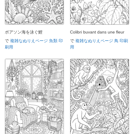
ポアソン海を泳ぐ鯉
Colibri buvant dans une fleur
で
複雑なぬりえページ 魚類 印
で
複雑なぬりえページ 鳥 印刷
刷用
用