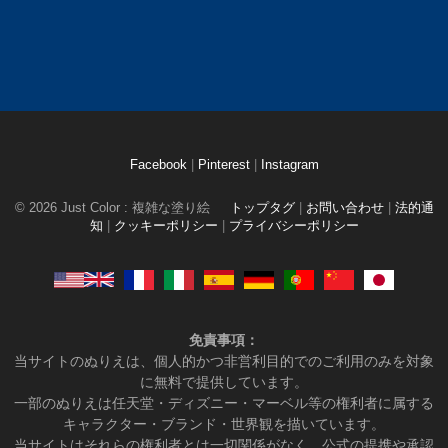
Facebook
|
Pinterest
|
Instagram
© 2026 Just Color : 複雑な塗り絵
トップタグ
|
お問い合わせ
|
法的通
知
|
クッキーポリシー
|
プライバシーポリシー
免責事項：
当サイトのぬりえは、個人的かつ非営利目的でのご利用のみを対象
に無料で提供しています。
一部のぬりえは任天堂・ディズニー・マーベル等の権利者に属する
キャラクター・ブランド・世界観を描いています。
当サイトはそれらの権利者とは一切関係がなく、公式の提携や承認