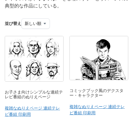
典型的な作品にしている。
並び替え
コミックブック風のデクスタ
お子さま向けシンプルな連続テ
ー・キャラクター
レビ番組のぬりえページ
複雑なぬりえページ 連続テレ
複雑なぬりえページ 連続テレ
ビ番組 印刷用
ビ番組 印刷用