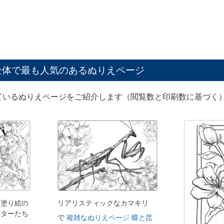
全体で最も人気のあるぬりえページ
ているぬりえページをご紹介します（閲覧数と印刷数に基づく）
た塗り絵の
リアリスティックなカマキリ
クターたち
で
複雑なぬりえページ 蝶と昆