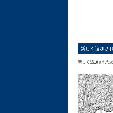
新しく追加さ
新しく追加された