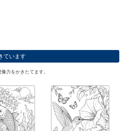
きています
想像力をかきたてます。