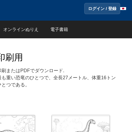
ログイン / 登録
オンラインぬりえ
電子書籍
印刷用
刷またはPDFでダウンロード.
も重い恐竜のひとつで、全長27メートル、体重16トン
ひとつである。