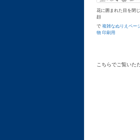
花に囲まれた目を閉
顔
で
複雑なぬりえページ
物 印刷用
こちらでご覧いた