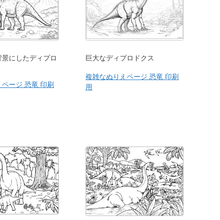
背景にしたディプロ
巨大なディプロドクス
複雑なぬりえページ 恐竜 印刷
ページ 恐竜 印刷
用