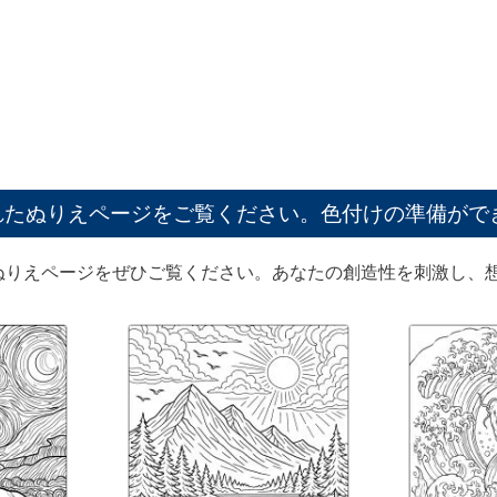
れたぬりえページをご覧ください。色付けの準備がで
ぬりえページをぜひご覧ください。あなたの創造性を刺激し、