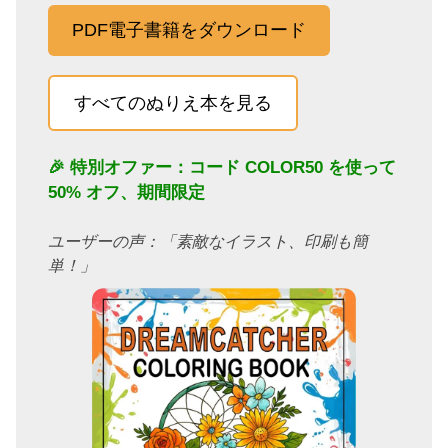
PDF電子書籍をダウンロード
すべてのぬりえ本を見る
🎉 特別オファー：コード
COLOR50
を使って
50% オフ、期間限定
ユーザーの声：「素敵なイラスト、印刷も簡
単！」