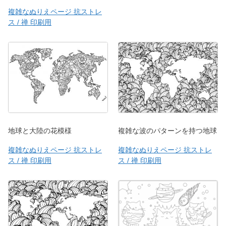
複雑なぬりえページ 抗ストレ
ス / 禅 印刷用
地球と大陸の花模様
複雑な波のパターンを持つ地球
複雑なぬりえページ 抗ストレ
複雑なぬりえページ 抗ストレ
ス / 禅 印刷用
ス / 禅 印刷用