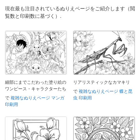
現在最も注目されているぬりえページをご紹介します（閲
覧数と印刷数に基づく）.
細部にまでこだわった塗り絵の
リアリスティックなカマキリ
ワンピース・キャラクターたち
で
複雑なぬりえページ 蝶と昆
で
複雑なぬりえページ マンガ
虫 印刷用
印刷用