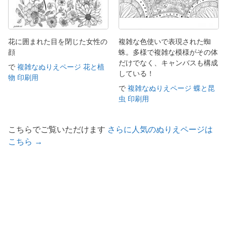
花に囲まれた目を閉じた女性の
複雑な色使いで表現された蜘
顔
蛛。多様で複雑な模様がその体
だけでなく、キャンバスも構成
で
複雑なぬりえページ 花と植
している！
物 印刷用
で
複雑なぬりえページ 蝶と昆
虫 印刷用
こちらでご覧いただけます
さらに人気のぬりえページは
こちら →