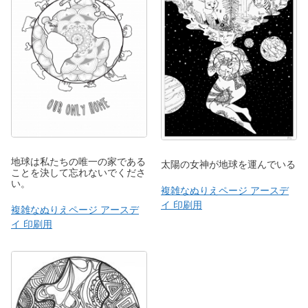
地球は私たちの唯一の家である
太陽の女神が地球を運んでいる
ことを決して忘れないでくださ
い。
複雑なぬりえページ アースデ
イ 印刷用
複雑なぬりえページ アースデ
イ 印刷用