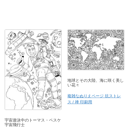
地球とその大陸、海に咲く美し
い花々
複雑なぬりえページ 抗ストレ
ス / 禅 印刷用
宇宙遊泳中のトーマス・ペスケ
宇宙飛行士