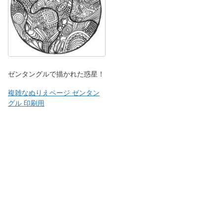
ゼンタングルで描かれた惑星！
複雑なぬりえページ ゼンタン
グル 印刷用