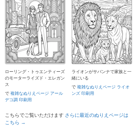
ローリング・トゥエンティーズ
ライオンがサバンナで家族と一
のモーターライズド・エレガン
緒にいる
ス
で
複雑なぬりえページ ライオ
で
複雑なぬりえページ アール
ンズ 印刷用
デコ調 印刷用
こちらでご覧いただけます
さらに最近のぬりえページは
こちら →