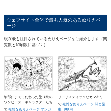
ウェブサイト全体で最も人気のあるぬりえペ
ージ
現在最も注目されているぬりえページをご紹介します（閲
覧数と印刷数に基づく）.
細部にまでこだわった塗り絵の
リアリスティックなカマキリ
ワンピース・キャラクターたち
で
複雑なぬりえページ 蝶と昆
で
複雑なぬりえページ マンガ
虫 印刷用