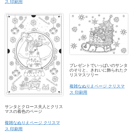
ス 印刷用
プレゼントでいっぱいのサンタ
のそりと、きれいに飾られたク
リスマスツリー
複雑なぬりえページ クリスマ
ス 印刷用
サンタとクロース夫人とクリス
マスの着色のページ
複雑なぬりえページ クリスマ
ス 印刷用