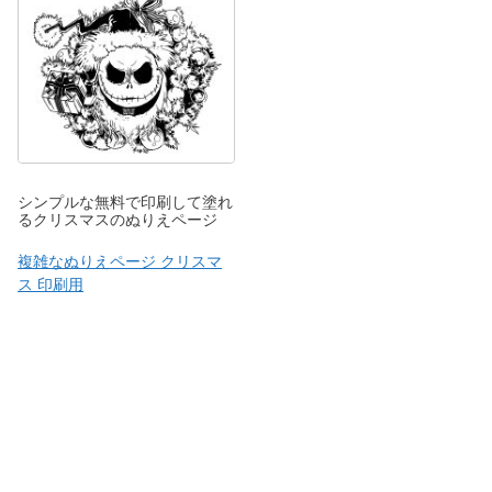
シンプルな無料で印刷して塗れ
るクリスマスのぬりえページ
複雑なぬりえページ クリスマ
ス 印刷用