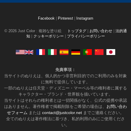
Facebook
|
Pinterest
|
Instagram
© 2026 Just Color : 複雑な塗り絵
トップタグ
|
お問い合わせ
|
法的通
知
|
クッキーポリシー
|
プライバシーポリシー
免責事項：
当サイトのぬりえは、個人的かつ非営利目的でのご利用のみを対象
に無料で提供しています。
一部のぬりえは任天堂・ディズニー・マーベル等の権利者に属する
キャラクター・ブランド・世界観を描いています。
当サイトはそれらの権利者とは一切関係がなく、公式の提携や承認
はありません。著作権者で掲載削除をご希望の場合は、
お問い合わ
せフォーム
または
contact@justcolor.net
までご連絡ください。
全てのぬりえは著作権法に基づき、私的利用のみにご使用くださ
い。