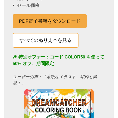
セール価格
PDF電子書籍をダウンロード
すべてのぬりえ本を見る
🎉 特別オファー：コード
COLOR50
を使って
50% オフ、期間限定
ユーザーの声：「素敵なイラスト、印刷も簡
単！」