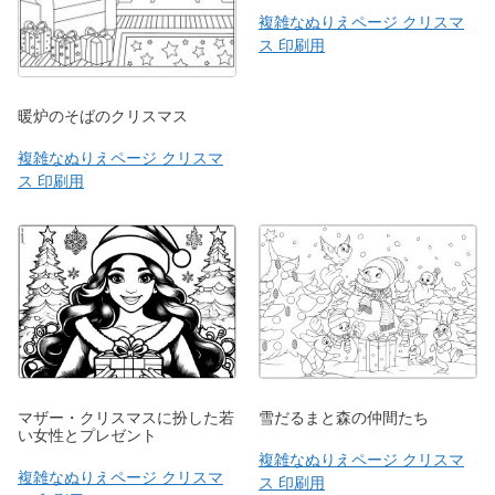
複雑なぬりえページ クリスマ
ス 印刷用
暖炉のそばのクリスマス
複雑なぬりえページ クリスマ
ス 印刷用
マザー・クリスマスに扮した若
雪だるまと森の仲間たち
い女性とプレゼント
複雑なぬりえページ クリスマ
複雑なぬりえページ クリスマ
ス 印刷用