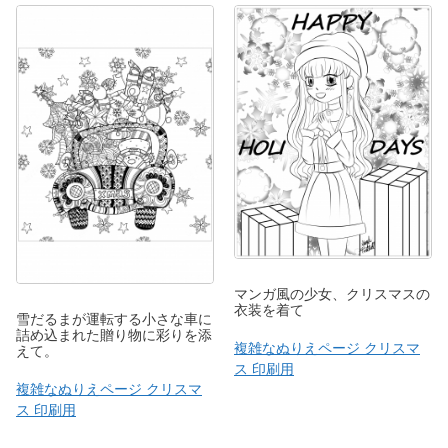
マンガ風の少女、クリスマスの
衣装を着て
雪だるまが運転する小さな車に
詰め込まれた贈り物に彩りを添
複雑なぬりえページ クリスマ
えて。
ス 印刷用
複雑なぬりえページ クリスマ
ス 印刷用