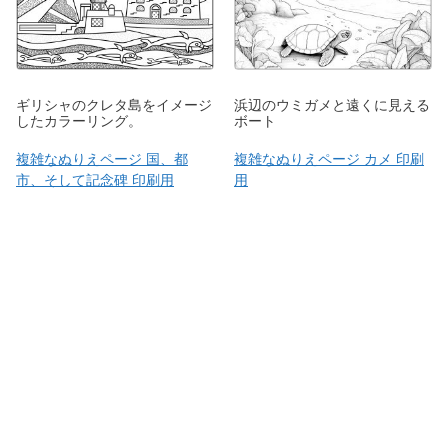
ギリシャのクレタ島をイメージ
浜辺のウミガメと遠くに見える
したカラーリング。
ボート
複雑なぬりえページ 国、都
複雑なぬりえページ カメ 印刷
市、そして記念碑 印刷用
用