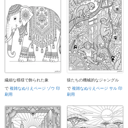
繊細な模様で飾られた象
猿たちの機械的なジャングル
で
複雑なぬりえページ ゾウ 印
で
複雑なぬりえページ サル 印
刷用
刷用