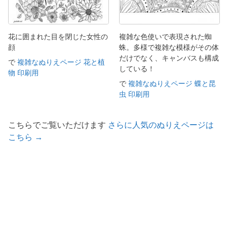
花に囲まれた目を閉じた女性の
複雑な色使いで表現された蜘
顔
蛛。多様で複雑な模様がその体
だけでなく、キャンバスも構成
で
複雑なぬりえページ 花と植
している！
物 印刷用
で
複雑なぬりえページ 蝶と昆
虫 印刷用
こちらでご覧いただけます
さらに人気のぬりえページは
こちら →