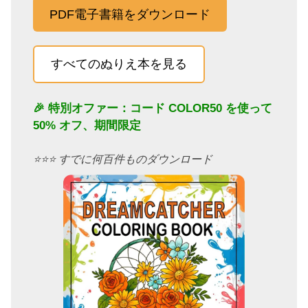
PDF電子書籍をダウンロード
すべてのぬりえ本を見る
🎉 特別オファー：コード
COLOR50
を使って
50% オフ、期間限定
⭐️⭐️⭐️ すでに何百件ものダウンロード