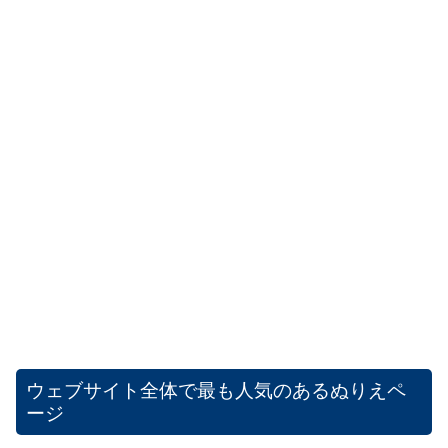
ウェブサイト全体で最も人気のあるぬりえペ
ージ