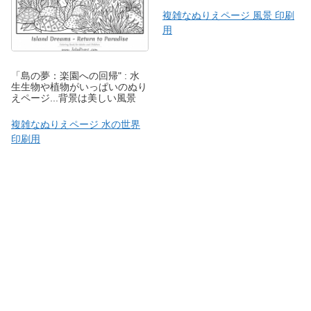
複雑なぬりえページ 風景 印刷
用
「島の夢：楽園への回帰" : 水
生生物や植物がいっぱいのぬり
えページ...背景は美しい風景
複雑なぬりえページ 水の世界
印刷用