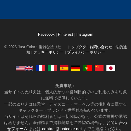
Facebook
|
Pinterest
|
Instagram
© 2026 Just Color : 複雑な塗り絵
トップタグ
|
お問い合わせ
|
法的通
知
|
クッキーポリシー
|
プライバシーポリシー
免責事項：
当サイトのぬりえは、個人的かつ非営利目的でのご利用のみを対象
に無料で提供しています。
一部のぬりえは任天堂・ディズニー・マーベル等の権利者に属する
キャラクター・ブランド・世界観を描いています。
当サイトはそれらの権利者とは一切関係がなく、公式の提携や承認
はありません。著作権者で掲載削除をご希望の場合は、
お問い合わ
せフォーム
または
contact@justcolor.net
までご連絡ください。