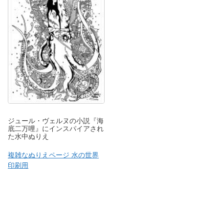
ジュール・ヴェルヌの小説『海
底二万哩』にインスパイアされ
た水中ぬりえ
複雑なぬりえページ 水の世界
印刷用