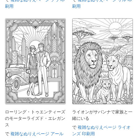
刷用
刷用
ローリング・トゥエンティーズ
ライオンがサバンナで家族と一
のモーターライズド・エレガン
緒にいる
ス
で
複雑なぬりえページ ライオ
で
複雑なぬりえページ アール
ンズ 印刷用