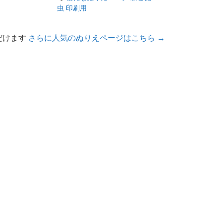
虫 印刷用
だけます
さらに人気のぬりえページはこちら →