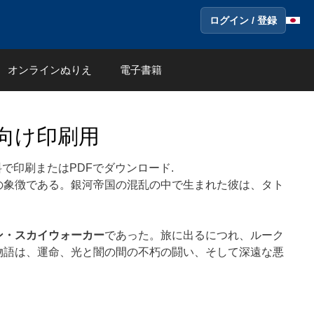
ログイン / 登録
オンラインぬりえ
電子書籍
向け印刷用
で印刷またはPDFでダウンロード.
の象徴である。銀河帝国の混乱の中で生まれた彼は、タト
ン・スカイウォーカー
であった。旅に出るにつれ、ルーク
物語は、運命、光と闇の間の不朽の闘い、そして深遠な悪