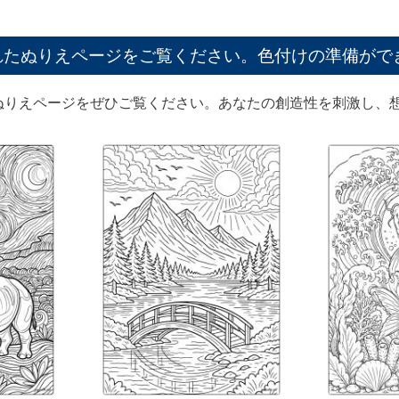
れたぬりえページをご覧ください。色付けの準備がで
ぬりえページをぜひご覧ください。あなたの創造性を刺激し、