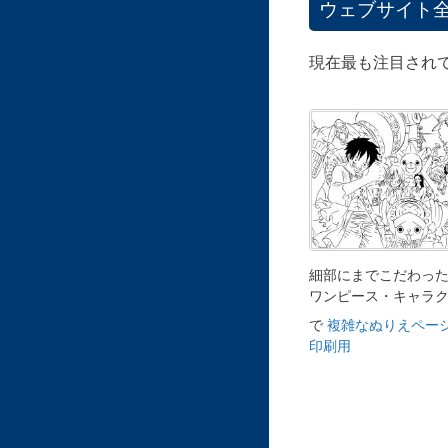
ウェブサイト
現在最も注目され
細部にまでこだわっ
ワンピース・キャラ
で
複雑なぬりえページ
印刷用