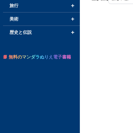
+
旅行
+
美術
+
歴史と伝説
📘 無料のマンダラぬりえ電子書籍