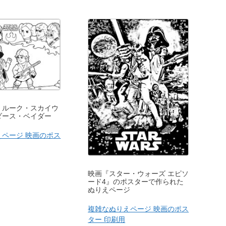
：ルーク・スカイウ
ダース・ベイダー
えページ 映画のポス
映画『スター・ウォーズ エピソ
ード4』のポスターで作られた
ぬりえページ
複雑なぬりえページ 映画のポス
ター 印刷用