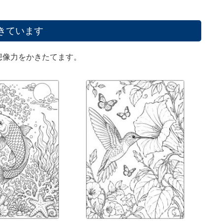
きています
想像力をかきたてます。