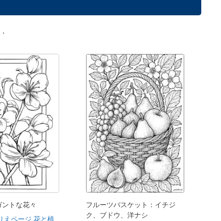
.
ガントな花々
フルーツバスケット：イチジ
ク、ブドウ、洋ナシ
りえページ 花と植