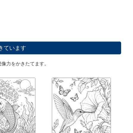
きています
想像力をかきたてます。