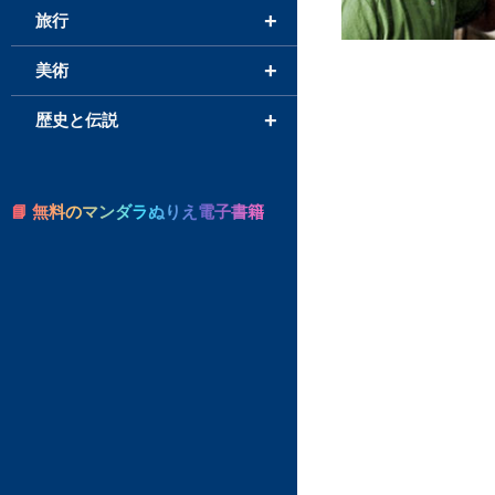
+
旅行
+
美術
+
歴史と伝説
📘 無料のマンダラぬりえ電子書籍