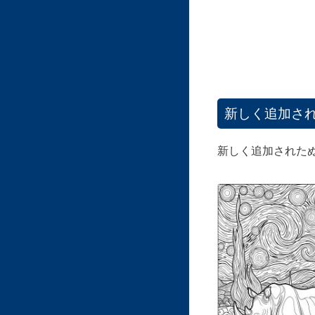
新しく追加さ
新しく追加された