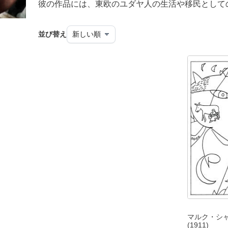
彼の作品には、東欧のユダヤ人の生活や移民として
並び替え
マルク・シャ
(1911)