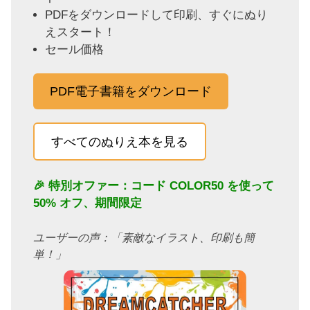
PDFをダウンロードして印刷、すぐにぬり
えスタート！
セール価格
PDF電子書籍をダウンロード
すべてのぬりえ本を見る
🎉 特別オファー：コード
COLOR50
を使って
50% オフ、期間限定
ユーザーの声：「素敵なイラスト、印刷も簡
単！」