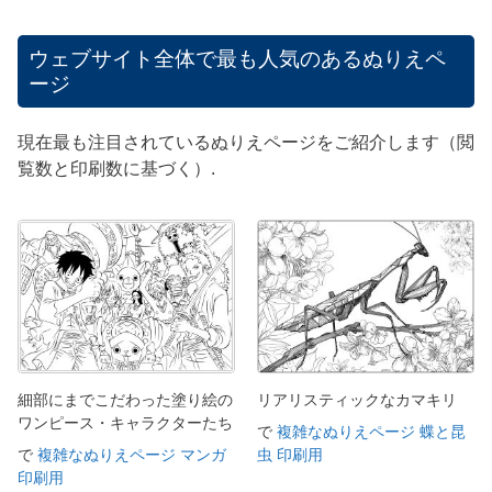
ウェブサイト全体で最も人気のあるぬりえペ
ージ
現在最も注目されているぬりえページをご紹介します（閲
覧数と印刷数に基づく）.
細部にまでこだわった塗り絵の
リアリスティックなカマキリ
ワンピース・キャラクターたち
で
複雑なぬりえページ 蝶と昆
で
複雑なぬりえページ マンガ
虫 印刷用
印刷用