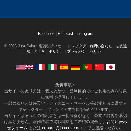
Facebook
|
Pinterest
|
Instagram
© 2026 Just Color : 複雑な塗り絵
トップタグ
|
お問い合わせ
|
法的通
知
|
クッキーポリシー
|
プライバシーポリシー
免責事項：
当サイトのぬりえは、個人的かつ非営利目的でのご利用のみを対象
に無料で提供しています。
一部のぬりえは任天堂・ディズニー・マーベル等の権利者に属する
キャラクター・ブランド・世界観を描いています。
当サイトはそれらの権利者とは一切関係がなく、公式の提携や承認
はありません。著作権者で掲載削除をご希望の場合は、
お問い合わ
せフォーム
または
contact@justcolor.net
までご連絡ください。