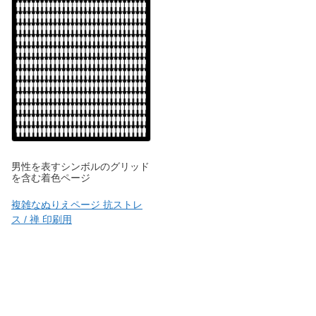
男性を表すシンボルのグリッド
を含む着色ページ
複雑なぬりえページ 抗ストレ
ス / 禅 印刷用