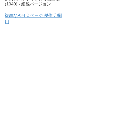
(1940) - 細線バージョン
複雑なぬりえページ 傑作 印刷
用