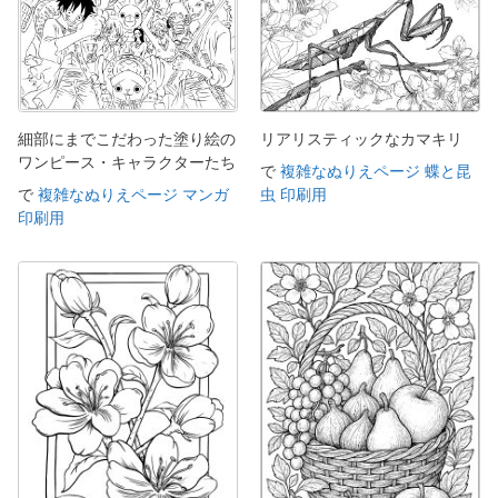
細部にまでこだわった塗り絵の
リアリスティックなカマキリ
ワンピース・キャラクターたち
で
複雑なぬりえページ 蝶と昆
で
複雑なぬりえページ マンガ
虫 印刷用
印刷用