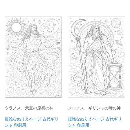
ウラノス、天空の原初の神
クロノス、ギリシャの時の神
複雑なぬりえページ 古代ギリ
複雑なぬりえページ 古代ギリ
シャ 印刷用
シャ 印刷用