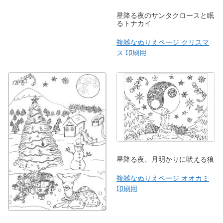
星降る夜のサンタクロースと眠
るトナカイ
複雑なぬりえページ クリスマ
ス 印刷用
星降る夜、月明かりに吠える狼
複雑なぬりえページ オオカミ
印刷用