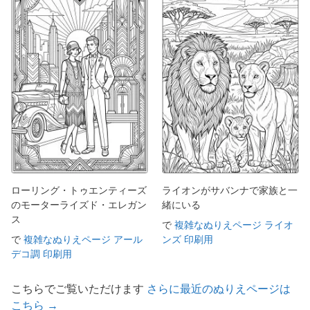
ローリング・トゥエンティーズ
ライオンがサバンナで家族と一
のモーターライズド・エレガン
緒にいる
ス
で
複雑なぬりえページ ライオ
で
複雑なぬりえページ アール
ンズ 印刷用
デコ調 印刷用
こちらでご覧いただけます
さらに最近のぬりえページは
こちら →