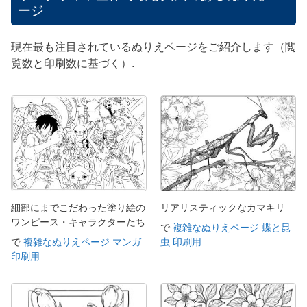
ージ
現在最も注目されているぬりえページをご紹介します（閲
覧数と印刷数に基づく）.
細部にまでこだわった塗り絵の
リアリスティックなカマキリ
ワンピース・キャラクターたち
で
複雑なぬりえページ 蝶と昆
で
複雑なぬりえページ マンガ
虫 印刷用
印刷用