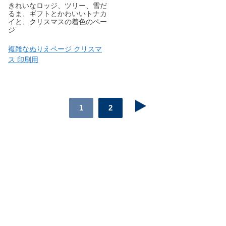
きれいなロッジ、ツリー、雪だ
るま、ギフトとかわいいトナカ
イと、クリスマスの着色のペー
ジ
複雑なぬりえページ クリスマ
ス 印刷用
1
2