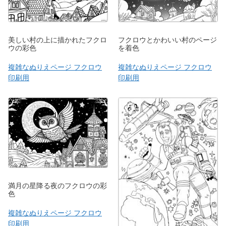
美しい村の上に描かれたフクロ
フクロウとかわいい村のページ
ウの彩色
を着色
複雑なぬりえページ フクロウ
複雑なぬりえページ フクロウ
印刷用
印刷用
満月の星降る夜のフクロウの彩
色
複雑なぬりえページ フクロウ
印刷用