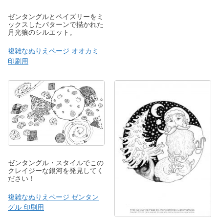
ゼンタングルとペイズリーをミ
ックスしたパターンで描かれた
月光狼のシルエット。
複雑なぬりえページ オオカミ
印刷用
ゼンタングル・スタイルでこの
クレイジーな銀河を発見してく
ださい！
複雑なぬりえページ ゼンタン
グル 印刷用