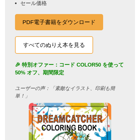
セール価格
PDF電子書籍をダウンロード
すべてのぬりえ本を見る
🎉 特別オファー：コード
COLOR50
を使って
50% オフ、期間限定
ユーザーの声：「素敵なイラスト、印刷も簡
単！」