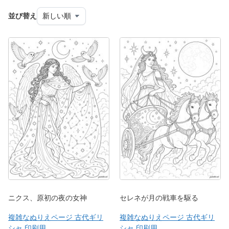
並び替え
ニクス、原初の夜の女神
セレネが月の戦車を駆る
複雑なぬりえページ 古代ギリ
複雑なぬりえページ 古代ギリ
シャ 印刷用
シャ 印刷用