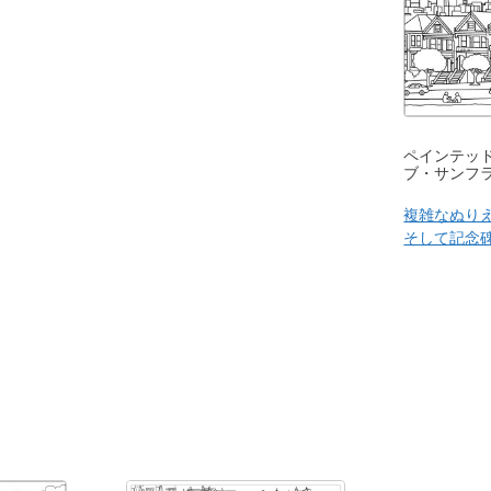
ペインテッ
ブ・サンフ
複雑なぬり
そして記念碑