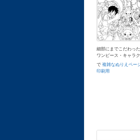
細部にまでこだわっ
ワンピース・キャラ
で
複雑なぬりえページ
印刷用