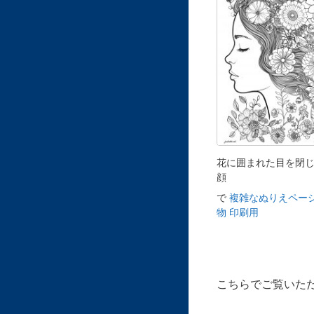
花に囲まれた目を閉
顔
で
複雑なぬりえページ
物 印刷用
こちらでご覧いた