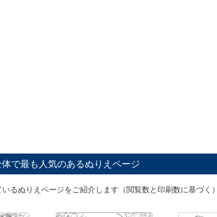
全体で最も人気のあるぬりえページ
ているぬりえページをご紹介します（閲覧数と印刷数に基づく）