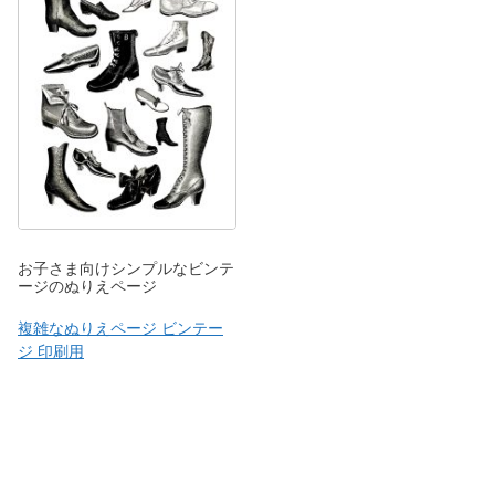
お子さま向けシンプルなビンテ
ージのぬりえページ
複雑なぬりえページ ビンテー
ジ 印刷用