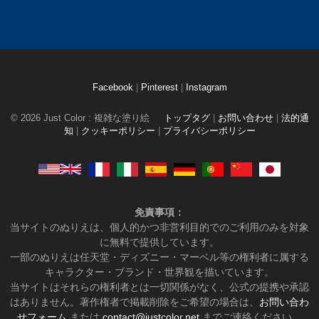
Facebook
|
Pinterest
|
Instagram
© 2026 Just Color : 複雑な塗り絵
トップタグ
|
お問い合わせ
|
法的通
知
|
クッキーポリシー
|
プライバシーポリシー
免責事項：
当サイトのぬりえは、個人的かつ非営利目的でのご利用のみを対象
に無料で提供しています。
一部のぬりえは任天堂・ディズニー・マーベル等の権利者に属する
キャラクター・ブランド・世界観を描いています。
当サイトはそれらの権利者とは一切関係がなく、公式の提携や承認
はありません。著作権者で掲載削除をご希望の場合は、
お問い合わ
せフォーム
または
contact@justcolor.net
までご連絡ください。