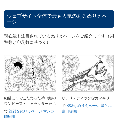
ウェブサイト全体で最も人気のあるぬりえペ
ージ
現在最も注目されているぬりえページをご紹介します（閲
覧数と印刷数に基づく）.
細部にまでこだわった塗り絵の
リアリスティックなカマキリ
ワンピース・キャラクターたち
で
複雑なぬりえページ 蝶と昆
で
複雑なぬりえページ マンガ
虫 印刷用
印刷用