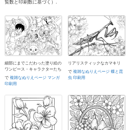
覧数と印刷数に基づく）.
細部にまでこだわった塗り絵の
リアリスティックなカマキリ
ワンピース・キャラクターたち
で
複雑なぬりえページ 蝶と昆
で
複雑なぬりえページ マンガ
虫 印刷用
印刷用