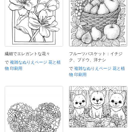
繊細でエレガントな花々
フルーツバスケット：イチジ
ク、ブドウ、洋ナシ
で
複雑なぬりえページ 花と植
物 印刷用
で
複雑なぬりえページ 花と植
物 印刷用