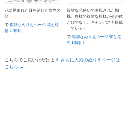
花に囲まれた目を閉じた女性の
複雑な色使いで表現された蜘
顔
蛛。多様で複雑な模様がその体
だけでなく、キャンバスも構成
で
複雑なぬりえページ 花と植
している！
物 印刷用
で
複雑なぬりえページ 蝶と昆
虫 印刷用
こちらでご覧いただけます
さらに人気のぬりえページは
こちら →