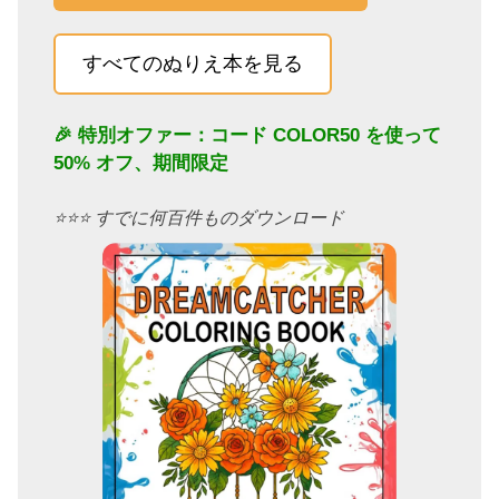
すべてのぬりえ本を見る
🎉 特別オファー：コード
COLOR50
を使って
50% オフ、期間限定
⭐️⭐️⭐️ すでに何百件ものダウンロード