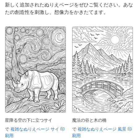
新しく追加されたぬりえページをぜひご覧ください。あな
たの創造性を刺激し、想像力をかきたてます。
星降る空の下に立つサイ
魔法の谷と木の橋
で
複雑なぬりえページ サイ 印
で
複雑なぬりえページ 風景 印
刷用
刷用