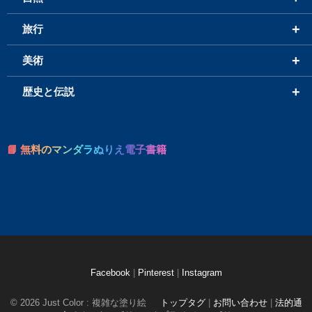
+
旅行
+
美術
+
歴史と伝説
📘 無料のマンダラぬりえ電子書籍
Facebook
|
Pinterest
|
Instagram
© 2026 Just Color : 複雑な塗り絵
トップタグ
|
お問い合わせ
|
法的通