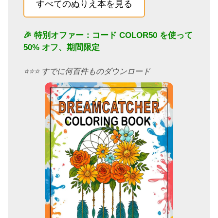
すべてのぬりえ本を見る
🎉 特別オファー：コード
COLOR50
を使って
50% オフ、期間限定
⭐️⭐️⭐️ すでに何百件ものダウンロード