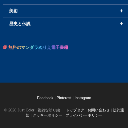
+
美術
+
歴史と伝説
📘 無料のマンダラぬりえ電子書籍
Facebook
|
Pinterest
|
Instagram
© 2026 Just Color : 複雑な塗り絵
トップタグ
|
お問い合わせ
|
法的通
知
|
クッキーポリシー
|
プライバシーポリシー