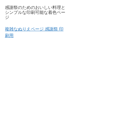
感謝祭のためのおいしい料理と
シンプルな印刷可能な着色ペー
ジ
複雑なぬりえページ 感謝祭 印
刷用