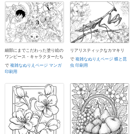
細部にまでこだわった塗り絵の
リアリスティックなカマキリ
ワンピース・キャラクターたち
で
複雑なぬりえページ 蝶と昆
で
複雑なぬりえページ マンガ
虫 印刷用
印刷用