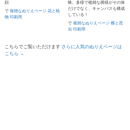
顔
蛛。多様で複雑な模様がその体
だけでなく、キャンバスも構成
で
複雑なぬりえページ 花と植
している！
物 印刷用
で
複雑なぬりえページ 蝶と昆
虫 印刷用
こちらでご覧いただけます
さらに人気のぬりえページは
こちら →