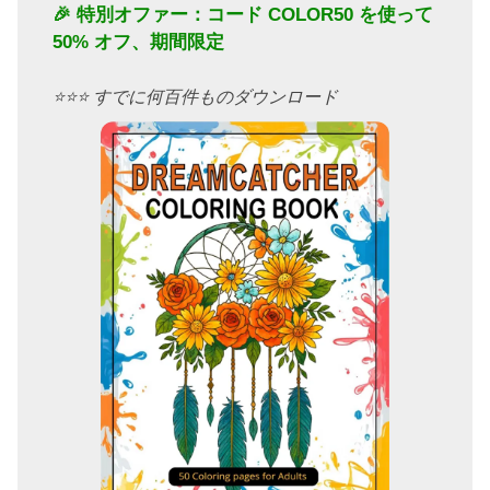
🎉 特別オファー：コード
COLOR50
を使って
50% オフ、期間限定
⭐️⭐️⭐️ すでに何百件ものダウンロード