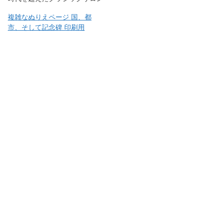
複雑なぬりえページ 国、都
市、そして記念碑 印刷用