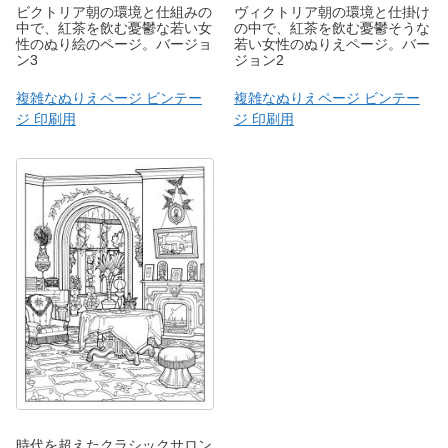
ビクトリア朝の環境と仕組みの
ヴィクトリア朝の環境と仕掛け
中で、紅茶を飲む憂鬱な若い女
の中で、紅茶を飲む憂鬱そうな
性のぬり絵のページ。バージョ
若い女性のぬりえページ。バー
ン3
ジョン2
複雑なぬりえページ ビンテー
複雑なぬりえページ ビンテー
ジ 印刷用
ジ 印刷用
時代を超えたクラシックサロン