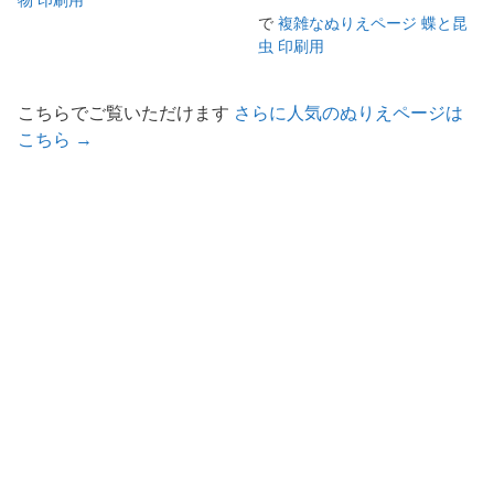
で
複雑なぬりえページ 蝶と昆
虫 印刷用
こちらでご覧いただけます
さらに人気のぬりえページは
こちら →