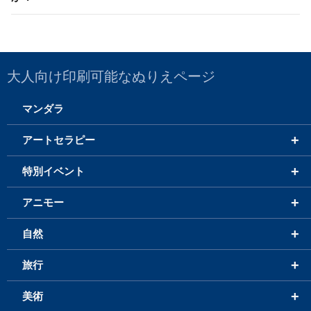
大人向け印刷可能なぬりえページ
マンダラ
+
アートセラピー
+
特別イベント
+
アニモー
+
自然
+
旅行
+
美術