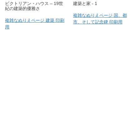
ビクトリアン・ハウス – 19世
建築と家 - 1
紀の建築的優雅さ
複雑なぬりえページ 国、都
複雑なぬりえページ 建築 印刷
市、そして記念碑 印刷用
用