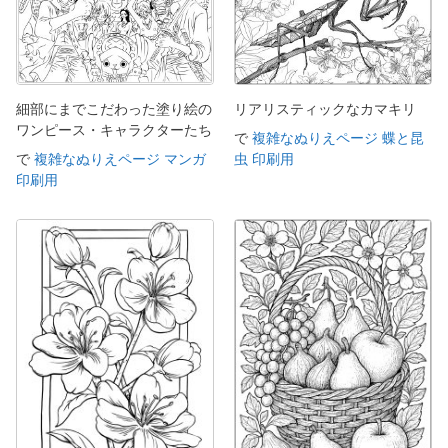
細部にまでこだわった塗り絵の
リアリスティックなカマキリ
ワンピース・キャラクターたち
で
複雑なぬりえページ 蝶と昆
で
複雑なぬりえページ マンガ
虫 印刷用
印刷用