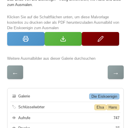
zum Ausmalen.
Klicken Sie auf die Schaltflächen unten, um diese Malvorlage
kostenlos zu drucken oder als PDF herunterzuladen Ausmalbild von
Die Eiskoenigin zum Ausmalen
Weitere Ausmalbilder aus dieser Galerie durchsuchen
←
→
🗃
Galerie
Die Eiskoenigin
🏷
Schlüsselwörter
Elsa
Hans
👁
Aufrufe
747