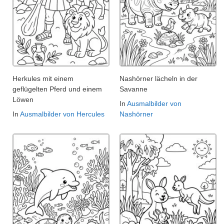
Herkules mit einem
Nashörner lächeln in der
geflügelten Pferd und einem
Savanne
Löwen
In
Ausmalbilder von
In
Ausmalbilder von Hercules
Nashörner