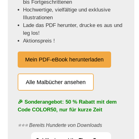
bis Fortgeschrittenen
Hochwertige, vielfältige und exklusive
Illustrationen
Lade das PDF herunter, drucke es aus und
leg los!
Aktionspreis !
Mein PDF-eBook herunterladen
Alle Malbücher ansehen
🎉 Sonderangebot: 50 % Rabatt mit dem
Code
COLOR50
, nur für kurze Zeit
⭐️⭐️⭐️ Bereits Hunderte von Downloads