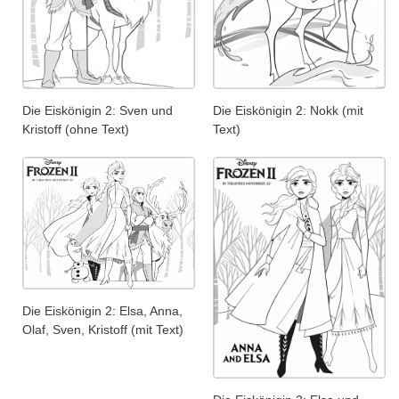
Die Eiskönigin 2: Sven und
Die Eiskönigin 2: Nokk (mit
Kristoff (ohne Text)
Text)
Die Eiskönigin 2: Elsa, Anna,
Olaf, Sven, Kristoff (mit Text)