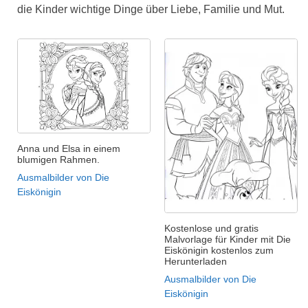
die Kinder wichtige Dinge über Liebe, Familie und Mut.
Anna und Elsa in einem
blumigen Rahmen.
Ausmalbilder von Die
Eiskönigin
Kostenlose und gratis
Malvorlage für Kinder mit Die
Eiskönigin kostenlos zum
Herunterladen
Ausmalbilder von Die
Eiskönigin