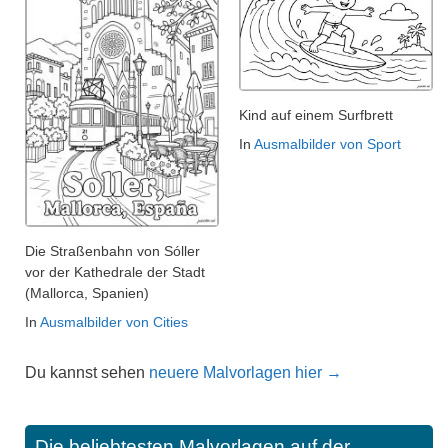
Kind auf einem Surfbrett
In
Ausmalbilder von Sport
Die Straßenbahn von Sóller
vor der Kathedrale der Stadt
(Mallorca, Spanien)
In
Ausmalbilder von Cities
Du kannst sehen
neuere Malvorlagen hier →
Die beliebtesten Malvorlagen auf der