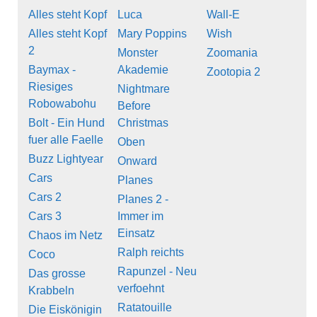
Alles steht Kopf
Luca
Wall-E
Alles steht Kopf
Mary Poppins
Wish
2
Monster
Zoomania
Baymax -
Akademie
Zootopia 2
Riesiges
Nightmare
Robowabohu
Before
Bolt - Ein Hund
Christmas
fuer alle Faelle
Oben
Buzz Lightyear
Onward
Cars
Planes
Cars 2
Planes 2 -
Cars 3
Immer im
Einsatz
Chaos im Netz
Ralph reichts
Coco
Rapunzel - Neu
Das grosse
verfoehnt
Krabbeln
Ratatouille
Die Eiskönigin