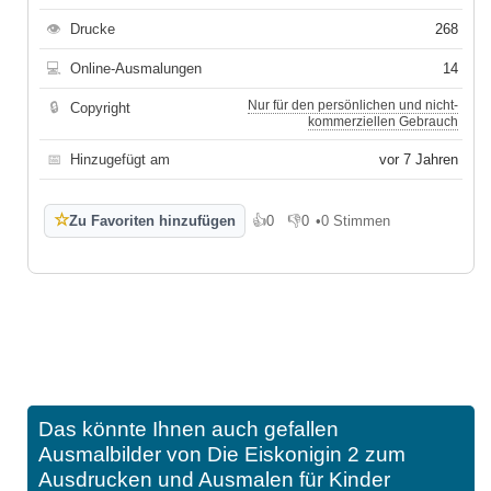
👁
Drucke
268
💻
Online-Ausmalungen
14
Nur für den persönlichen und nicht-
🔒
Copyright
kommerziellen Gebrauch
📅
Hinzugefügt am
vor 7 Jahren
☆
Zu Favoriten hinzufügen
👍
0
👎
0
•
0 Stimmen
Gefällt mir
Gefällt mir nicht
Das könnte Ihnen auch gefallen
Ausmalbilder von Die Eiskonigin 2 zum
Ausdrucken und Ausmalen für Kinder