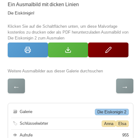
Ein Ausmalbild mit dicken Linien
Die Eiskönigin!
Klicken Sie auf die Schaltflächen unten, um diese Malvorlage
kostenlos zu drucken oder als PDF herunterzuladen Ausmalbild von
Die Eiskonigin 2 zum Ausmalen
Weitere Ausmalbilder aus dieser Galerie durchsuchen
←
→
🗃
Galerie
Die Eiskonigin 2
🏷
Schlüsselwörter
Anna
Elsa
👁
Aufrufe
955