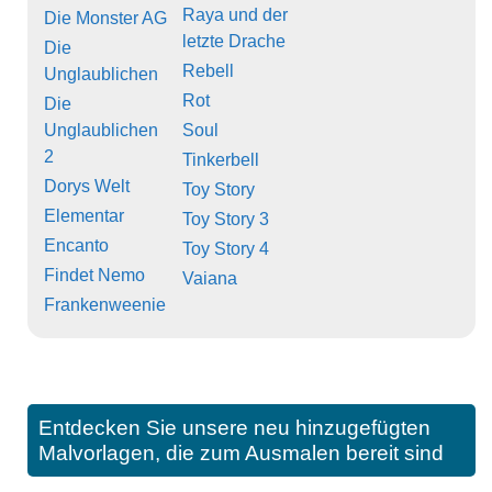
Raya und der
Die Monster AG
letzte Drache
Die
Rebell
Unglaublichen
Rot
Die
Unglaublichen
Soul
2
Tinkerbell
Dorys Welt
Toy Story
Elementar
Toy Story 3
Encanto
Toy Story 4
Findet Nemo
Vaiana
Frankenweenie
Entdecken Sie unsere neu hinzugefügten
Malvorlagen, die zum Ausmalen bereit sind