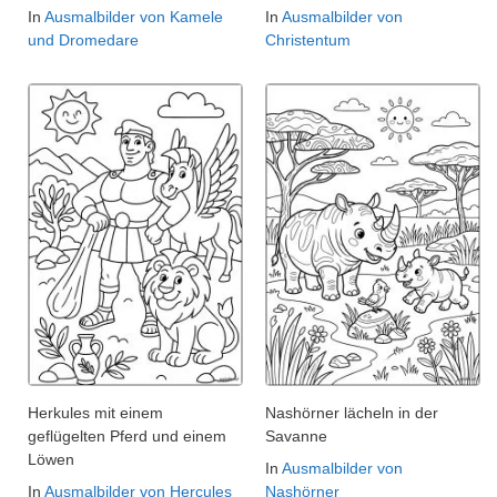
In
Ausmalbilder von Kamele
In
Ausmalbilder von
und Dromedare
Christentum
Herkules mit einem
Nashörner lächeln in der
geflügelten Pferd und einem
Savanne
Löwen
In
Ausmalbilder von
In
Ausmalbilder von Hercules
Nashörner