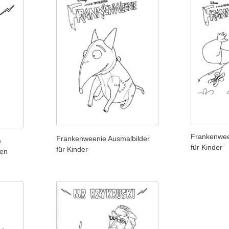
Frankenwee
Frankenweenie Ausmalbilder
m
für Kinder
für Kinder
len