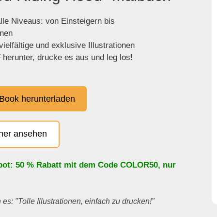
lle Niveaus: von Einsteigern bis
enen
ielfältige und exklusive Illustrationen
herunter, drucke es aus und leg los!
Book herunterladen
cher ansehen
bot: 50 % Rabatt mit dem Code
COLOR50
, nur
es: "Tolle Illustrationen, einfach zu drucken!"