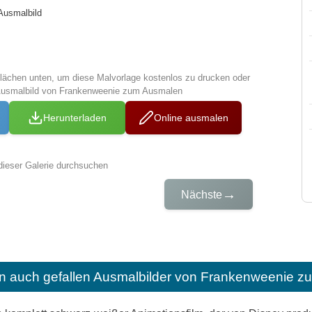
Ausmalbild
tflächen unten, um diese Malvorlage kostenlos zu drucken oder
Ausmalbild von Frankenweenie zum Ausmalen
Herunterladen
Online ausmalen
dieser Galerie durchsuchen
→
Nächste
n auch gefallen
Ausmalbilder von Frankenweenie zu