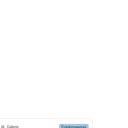
🗃
Galerie
Frankenweenie