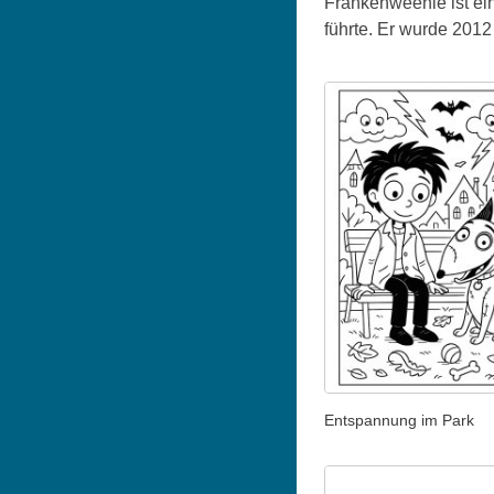
Frankenweenie ist ei
führte. Er wurde 2012 
Entspannung im Park