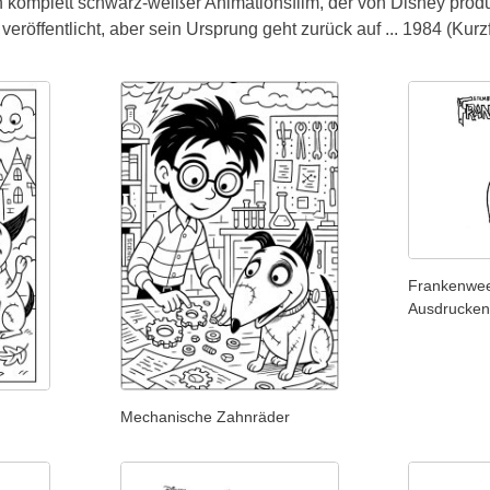
n komplett schwarz-weißer Animationsfilm, der von Disney prod
veröffentlicht, aber sein Ursprung geht zurück auf ... 1984 (Kurzf
Frankenwee
Ausdrucken
Mechanische Zahnräder