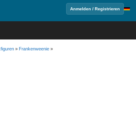
Anmelden / Registrieren
figuren
»
Frankenweenie
»