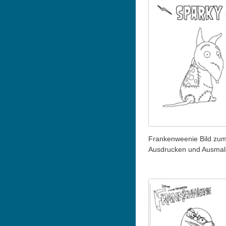
Frankenweenie Bild zu
Ausdrucken und Ausma