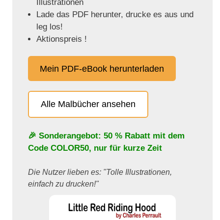
Illustrationen
Lade das PDF herunter, drucke es aus und
leg los!
Aktionspreis !
Mein PDF-eBook herunterladen
Alle Malbücher ansehen
🎉 Sonderangebot: 50 % Rabatt mit dem
Code
COLOR50
, nur für kurze Zeit
Die Nutzer lieben es: "Tolle Illustrationen,
einfach zu drucken!"