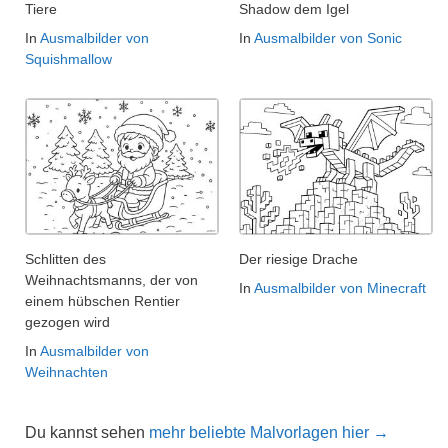
Tiere
Shadow dem Igel
In
Ausmalbilder von
In
Ausmalbilder von Sonic
Squishmallow
Schlitten des
Der riesige Drache
Weihnachtsmanns, der von
In
Ausmalbilder von Minecraft
einem hübschen Rentier
gezogen wird
In
Ausmalbilder von
Weihnachten
Du kannst sehen
mehr beliebte Malvorlagen hier →