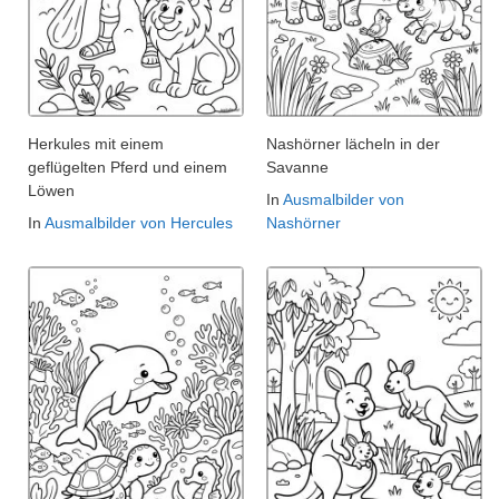
Herkules mit einem
Nashörner lächeln in der
geflügelten Pferd und einem
Savanne
Löwen
In
Ausmalbilder von
In
Ausmalbilder von Hercules
Nashörner