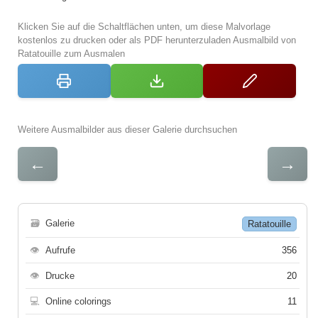
Klicken Sie auf die Schaltflächen unten, um diese Malvorlage
kostenlos zu drucken oder als PDF herunterzuladen Ausmalbild von
Ratatouille zum Ausmalen
Weitere Ausmalbilder aus dieser Galerie durchsuchen
←
→
🗃
Galerie
Ratatouille
👁
Aufrufe
356
👁
Drucke
20
💻
Online colorings
11