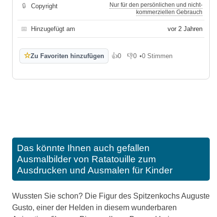
Nur für den persönlichen und nicht-
🔒
Copyright
kommerziellen Gebrauch
📅
Hinzugefügt am
vor 2 Jahren
☆
Zu Favoriten hinzufügen
👍
0
👎
0
•
0 Stimmen
Gefällt mir
Gefällt mir nicht
Das könnte Ihnen auch gefallen
Ausmalbilder von Ratatouille zum
Ausdrucken und Ausmalen für Kinder
Wussten Sie schon? Die Figur des Spitzenkochs Auguste
Gusto, einer der Helden in diesem wunderbaren