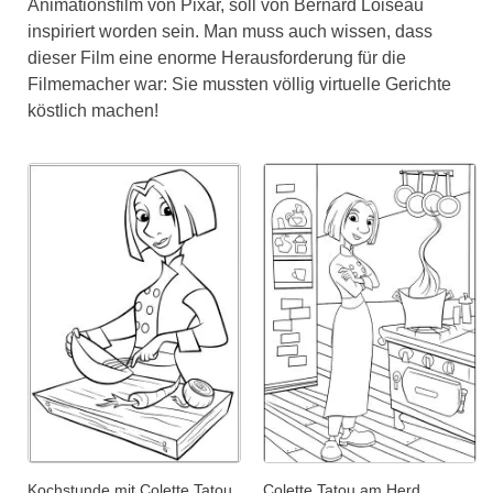
Animationsfilm von Pixar, soll von Bernard Loiseau
inspiriert worden sein. Man muss auch wissen, dass
dieser Film eine enorme Herausforderung für die
Filmemacher war: Sie mussten völlig virtuelle Gerichte
köstlich machen!
Kochstunde mit Colette Tatou
Colette Tatou am Herd.