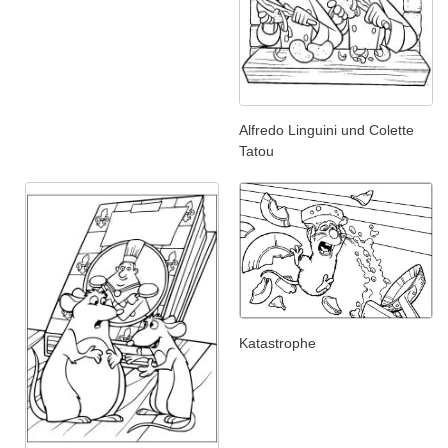
Alfredo Linguini und Colette
Tatou
Katastrophe