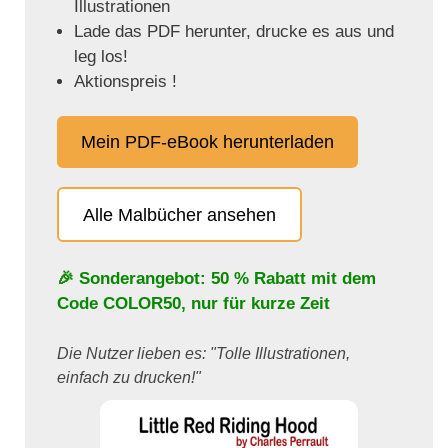
Illustrationen
Lade das PDF herunter, drucke es aus und
leg los!
Aktionspreis !
Mein PDF-eBook herunterladen
Alle Malbücher ansehen
🎉 Sonderangebot: 50 % Rabatt mit dem
Code
COLOR50
, nur für kurze Zeit
Die Nutzer lieben es: "Tolle Illustrationen,
einfach zu drucken!"