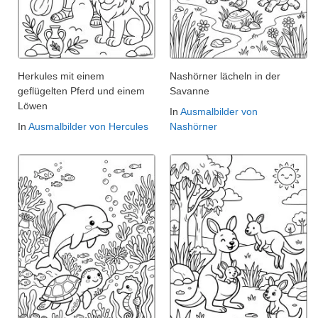
Herkules mit einem
Nashörner lächeln in der
geflügelten Pferd und einem
Savanne
Löwen
In
Ausmalbilder von
In
Ausmalbilder von Hercules
Nashörner