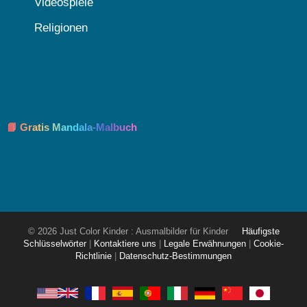
Videospiele
Religionen
📘 Gratis Mandala-Malbuch
© 2026 Just Color Kinder : Ausmalbilder für Kinder
Häufigste
Schlüsselwörter
|
Kontaktiere uns
|
Legale Erwähnungen
|
Cookie-
Richtlinie
|
Datenschutz-Bestimmungen