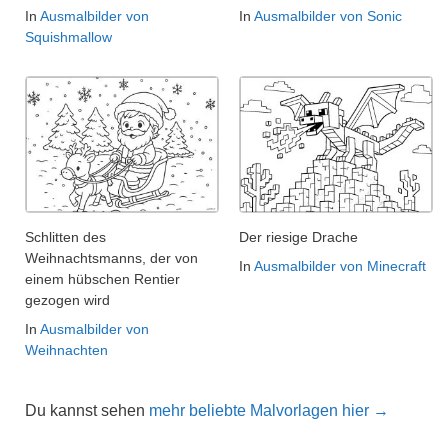
In
Ausmalbilder von
In
Ausmalbilder von Sonic
Squishmallow
Schlitten des
Der riesige Drache
Weihnachtsmanns, der von
In
Ausmalbilder von Minecraft
einem hübschen Rentier
gezogen wird
In
Ausmalbilder von
Weihnachten
Du kannst sehen
mehr beliebte Malvorlagen hier →