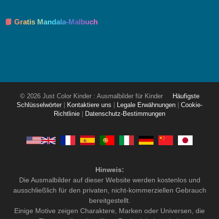
📘 Gratis Mandala-Malbuch
© 2026 Just Color Kinder : Ausmalbilder für Kinder
Häufigste
Schlüsselwörter
|
Kontaktiere uns
|
Legale Erwähnungen
|
Cookie-
Richtlinie
|
Datenschutz-Bestimmungen
Hinweis:
Die Ausmalbilder auf dieser Website werden kostenlos und
ausschließlich für den privaten, nicht-kommerziellen Gebrauch
bereitgestellt.
Einige Motive zeigen Charaktere, Marken oder Universen, die